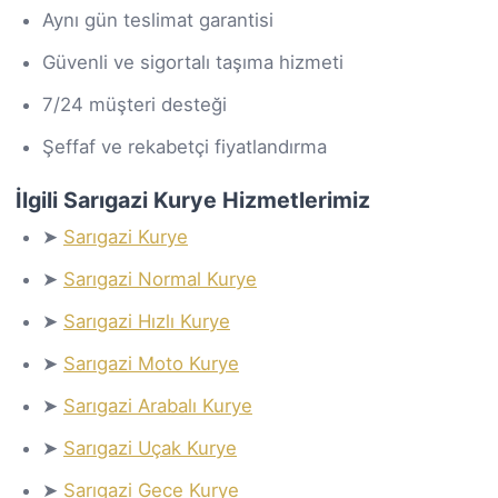
Aynı gün teslimat garantisi
Güvenli ve sigortalı taşıma hizmeti
7/24 müşteri desteği
Şeffaf ve rekabetçi fiyatlandırma
İlgili Sarıgazi Kurye Hizmetlerimiz
➤
Sarıgazi Kurye
➤
Sarıgazi Normal Kurye
➤
Sarıgazi Hızlı Kurye
➤
Sarıgazi Moto Kurye
➤
Sarıgazi Arabalı Kurye
➤
Sarıgazi Uçak Kurye
➤
Sarıgazi Gece Kurye