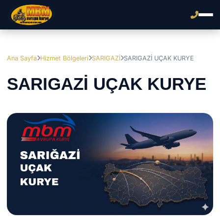
Ana Sayfa
Hizmet Bölgeleri
SARIGAZİ
SARIGAZİ UÇAK KURYE
SARIGAZİ UÇAK KURYE