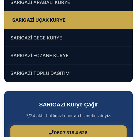
SARIGAZİ ARABALI KURYE
SARIGAZİ UÇAK KURYE
SARIGAZİ GECE KURYE
SARIGAZİ ECZANE KURYE
SARIGAZİ TOPLU DAĞITIM
SARIGAZİ Kurye Çağır
7/24 aktif hattımızla her an hizmetinizdeyiz.
0507 318 4 626