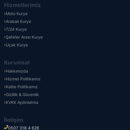
Hizmetlerimiz
Moto Kurye
Arabalı Kurye
7/24 Kurye
Şehirler Arası Kurye
Uçak Kurye
Kurumsal
Hakkımızda
Hizmet Politikamız
Kalite Politikamız
Gizlilik & Güvenlik
KVKK Aydınlatma
İletişim
0507 318 4 626