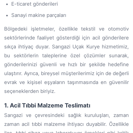
E-ticaret gönderileri
Sanayi makine parçaları
Bölgedeki işletmeler, özellikle tekstil ve otomotiv
sektörlerinde faaliyet gösterdiği için acil gönderilere
sıkça ihtiyaç duyar. Sarıgazi Uçak Kurye hizmetimiz,
bu sektörlerin taleplerine özel çözümler sunarak,
gönderilerinizi güvenli ve hızlı bir şekilde hedefine
ulaştırır. Ayrıca, bireysel müşterilerimiz için de değerli
evrak ve kişisel eşyaların taşınmasında en güvenilir
seçeneklerden biriyiz.
1. Acil Tıbbi Malzeme Teslimatı
Sarıgazi ve çevresindeki sağlık kuruluşları, zaman
zaman acil tıbbi malzeme ihtiyacı duyabilir. Özellikle
ilaç, tıbbi cihaz veya laboratuvar örnekleri gibi kritik