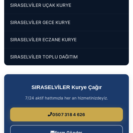
SIRASELVİLER UÇAK KURYE
SIRASELVİLER GECE KURYE
SIRASELVİLER ECZANE KURYE
SIRASELVİLER TOPLU DAĞITIM
SIRASELVİLER Kurye Çağır
7/24 aktif hattımızla her an hizmetinizdeyiz.
0507 318 4 626
Form Gönder