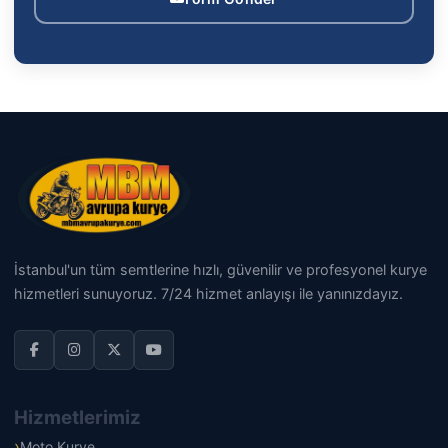
İstanbul'un tüm semtlerine hızlı, güvenilir ve profesyonel kurye
hizmetleri sunuyoruz. 7/24 hizmet anlayışı ile yanınızdayız.
Hizmetlerimiz
Moto Kurye