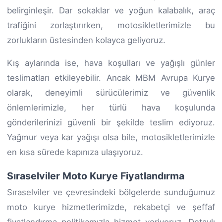
belirginleşir. Dar sokaklar ve yoğun kalabalık, araç
trafiğini zorlaştırırken, motosikletlerimizle bu
zorlukların üstesinden kolayca geliyoruz.
Kış aylarında ise, hava koşulları ve yağışlı günler
teslimatları etkileyebilir. Ancak MBM Avrupa Kurye
olarak, deneyimli sürücülerimiz ve güvenlik
önlemlerimizle, her türlü hava koşulunda
gönderilerinizi güvenli bir şekilde teslim ediyoruz.
Yağmur veya kar yağışı olsa bile, motosikletlerimizle
en kısa sürede kapınıza ulaşıyoruz.
Sıraselviler Moto Kurye Fiyatlandırma
Sıraselviler ve çevresindeki bölgelerde sunduğumuz
moto kurye hizmetlerimizde, rekabetçi ve şeffaf
fiyatlandırma politikamızla hizmet veriyoruz. Detaylı