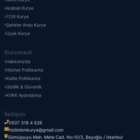
Arabalı Kurye
7/24 Kurye
Şehirler Arası Kurye
Uçak Kurye
Kurumsal
Hakkımızda
Hizmet Politikamız
Kalite Politikamız
Gizlilik & Güvenlik
KVKK Aydınlatma
İletişim
0507 318 4 626
hizlimbmkurye@gmail.com
Gümüşsuyu Mah. Mete Cad. No:10/3, Beyoğlu / İstanbul