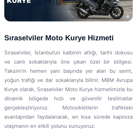
Sıraselviler Moto Kurye Hizmeti
Sıraselviler, İstanbul’un kalbinin attığı, tarihi dokusu
ve canlı sokaklarıyla öne çıkan özel bir bölgesi.
Taksim’in hemen yanı başında yer alan bu semt,
yoğun trafiği ve dar sokaklarıyla bilinir. MBM Avrupa
Kurye olarak, Sıraselviler Moto Kurye hizmetimizle bu
dinamik bölgede hızlı ve güvenilir teslimatlar
gerçekleştiriyoruz. Motosikletlerin trafikteki
avantajından faydalanarak, en kısa sürede kapınıza
ulaşmanın en etkili yolunu sunuyoruz.