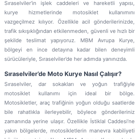
Sıraselviler’in işlek caddeleri ve hareketli yapısı,
kurye hizmetlerinde motosiklet kullanımını
vazgeçilmez kılıyor. Özellikle acil gönderilerinizde,
trafik sıkışıklığından etkilenmeden, güvenli ve hızlı bir
şekilde teslimat yapıyoruz. MBM Avrupa Kurye,
bölgeyi en ince detayına kadar bilen deneyimli
sürücüleriyle, Sıraselviler’de her adımda yanınızda.
Sıraselviler’de Moto Kurye Nasıl Çalışır?
Sıraselviler, dar sokakları ve yoğun trafiğiyle
motosiklet kullanımı için ideal bir bölge.
Motosikletler, araç trafiğinin yoğun olduğu saatlerde
bile rahatlıkla ilerleyebilir, böylece gönderileriniz
zamanında yerine ulaşır. Özellikle İstiklal Caddesi’ne
yakın bölgelerde, motosikletlerin manevra kabiliyeti