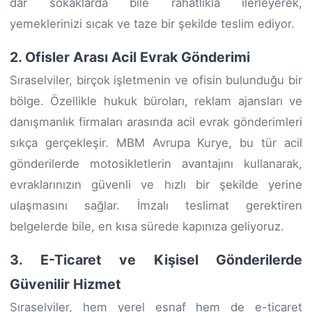
dar sokaklarda bile rahatlıkla ilerleyerek,
yemeklerinizi sıcak ve taze bir şekilde teslim ediyor.
2. Ofisler Arası Acil Evrak Gönderimi
Sıraselviler, birçok işletmenin ve ofisin bulunduğu bir
bölge. Özellikle hukuk büroları, reklam ajansları ve
danışmanlık firmaları arasında acil evrak gönderimleri
sıkça gerçekleşir. MBM Avrupa Kurye, bu tür acil
gönderilerde motosikletlerin avantajını kullanarak,
evraklarınızın güvenli ve hızlı bir şekilde yerine
ulaşmasını sağlar. İmzalı teslimat gerektiren
belgelerde bile, en kısa sürede kapınıza geliyoruz.
3. E-Ticaret ve Kişisel Gönderilerde
Güvenilir Hizmet
Sıraselviler, hem yerel esnaf hem de e-ticaret