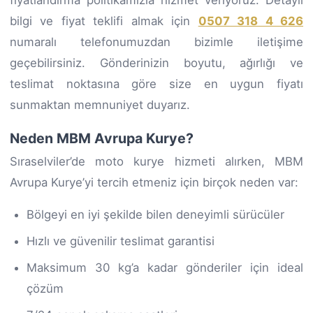
bilgi ve fiyat teklifi almak için
0507 318 4 626
numaralı telefonumuzdan bizimle iletişime
geçebilirsiniz. Gönderinizin boyutu, ağırlığı ve
teslimat noktasına göre size en uygun fiyatı
sunmaktan memnuniyet duyarız.
Neden MBM Avrupa Kurye?
Sıraselviler’de moto kurye hizmeti alırken, MBM
Avrupa Kurye’yi tercih etmeniz için birçok neden var:
Bölgeyi en iyi şekilde bilen deneyimli sürücüler
Hızlı ve güvenilir teslimat garantisi
Maksimum 30 kg’a kadar gönderiler için ideal
çözüm