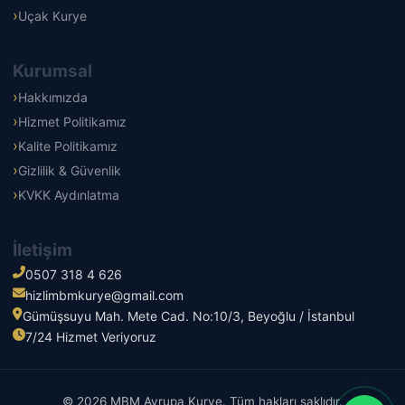
Uçak Kurye
Kurumsal
Hakkımızda
Hizmet Politikamız
Kalite Politikamız
Gizlilik & Güvenlik
KVKK Aydınlatma
İletişim
0507 318 4 626
hizlimbmkurye@gmail.com
Gümüşsuyu Mah. Mete Cad. No:10/3, Beyoğlu / İstanbul
7/24 Hizmet Veriyoruz
© 2026 MBM Avrupa Kurye. Tüm hakları saklıdır.