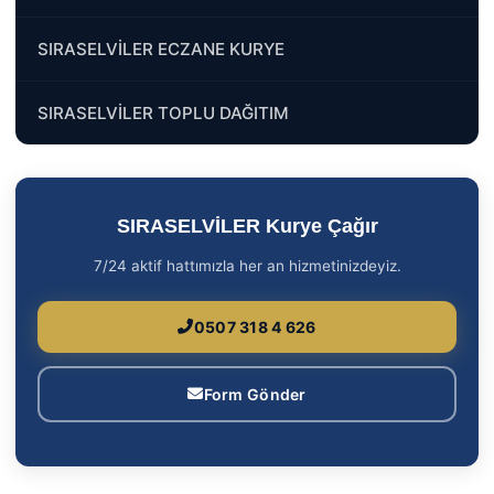
SIRASELVİLER ECZANE KURYE
SIRASELVİLER TOPLU DAĞITIM
SIRASELVİLER Kurye Çağır
7/24 aktif hattımızla her an hizmetinizdeyiz.
0507 318 4 626
Form Gönder