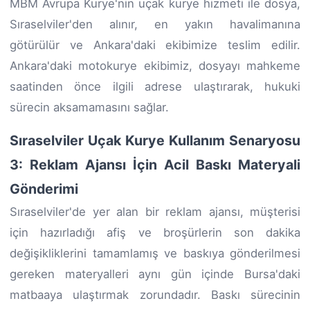
MBM Avrupa Kurye'nin uçak kurye hizmeti ile dosya,
Sıraselviler'den alınır, en yakın havalimanına
götürülür ve Ankara'daki ekibimize teslim edilir.
Ankara'daki motokurye ekibimiz, dosyayı mahkeme
saatinden önce ilgili adrese ulaştırarak, hukuki
sürecin aksamamasını sağlar.
Sıraselviler Uçak Kurye Kullanım Senaryosu
3: Reklam Ajansı İçin Acil Baskı Materyali
Gönderimi
Sıraselviler'de yer alan bir reklam ajansı, müşterisi
için hazırladığı afiş ve broşürlerin son dakika
değişikliklerini tamamlamış ve baskıya gönderilmesi
gereken materyalleri aynı gün içinde Bursa'daki
matbaaya ulaştırmak zorundadır. Baskı sürecinin