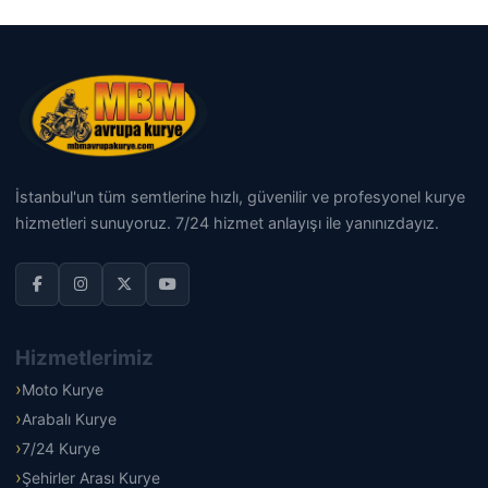
İstanbul'un tüm semtlerine hızlı, güvenilir ve profesyonel kurye
hizmetleri sunuyoruz. 7/24 hizmet anlayışı ile yanınızdayız.
Hizmetlerimiz
Moto Kurye
Arabalı Kurye
7/24 Kurye
Şehirler Arası Kurye