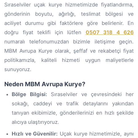
Sıraselviler uçak kurye hizmetimizde fiyatlandırma,
gönderinin boyutu, ağırlığı, teslimat bölgesi ve
aciliyet durumu gibi faktörlere göre belirlenir. En
doğru fiyat teklifi için lütfen
0507 318 4 626
numaralı telefonumuzdan bizimle iletişime geçin.
MBM Avrupa Kurye olarak, şeffaf ve rekabetçi fiyat
politikamızla, kaliteli hizmeti uygun maliyetlerle
sunuyoruz.
Neden MBM Avrupa Kurye?
Bölge Bilgisi:
Sıraselviler ve çevresindeki her
sokağı, caddeyi ve trafik detaylarını yakından
tanıyan ekibimizle, gönderilerinizi en hızlı şekilde
alıcıya ulaştırıyoruz.
Hızlı ve Güvenilir:
Uçak kurye hizmetimizle, aynı