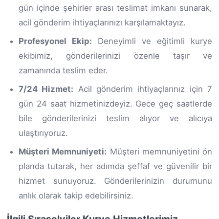
gün içinde şehirler arası teslimat imkanı sunarak,
acil gönderim ihtiyaçlarınızı karşılamaktayız.
Profesyonel Ekip:
Deneyimli ve eğitimli kurye
ekibimiz, gönderilerinizi özenle taşır ve
zamanında teslim eder.
7/24 Hizmet:
Acil gönderim ihtiyaçlarınız için 7
gün 24 saat hizmetinizdeyiz. Gece geç saatlerde
bile gönderilerinizi teslim alıyor ve alıcıya
ulaştırıyoruz.
Müşteri Memnuniyeti:
Müşteri memnuniyetini ön
planda tutarak, her adımda şeffaf ve güvenilir bir
hizmet sunuyoruz. Gönderilerinizin durumunu
anlık olarak takip edebilirsiniz.
İlgili Sıraselviler Kurye Hizmetlerimiz