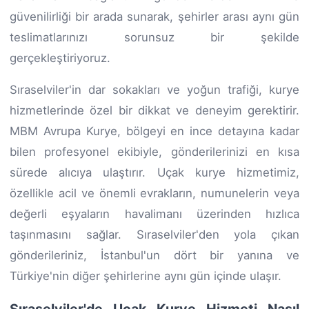
güvenilirliği bir arada sunarak, şehirler arası aynı gün
teslimatlarınızı sorunsuz bir şekilde
gerçekleştiriyoruz.
Sıraselviler'in dar sokakları ve yoğun trafiği, kurye
hizmetlerinde özel bir dikkat ve deneyim gerektirir.
MBM Avrupa Kurye, bölgeyi en ince detayına kadar
bilen profesyonel ekibiyle, gönderilerinizi en kısa
sürede alıcıya ulaştırır. Uçak kurye hizmetimiz,
özellikle acil ve önemli evrakların, numunelerin veya
değerli eşyaların havalimanı üzerinden hızlıca
taşınmasını sağlar. Sıraselviler'den yola çıkan
gönderileriniz, İstanbul'un dört bir yanına ve
Türkiye'nin diğer şehirlerine aynı gün içinde ulaşır.
Sıraselviler'de Uçak Kurye Hizmeti Nasıl