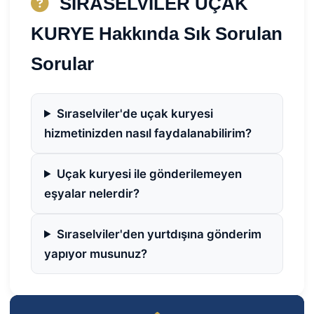
SIRASELVİLER UÇAK
KURYE Hakkında Sık Sorulan
Sorular
Sıraselviler'de uçak kuryesi
hizmetinizden nasıl faydalanabilirim?
Uçak kuryesi ile gönderilemeyen
eşyalar nelerdir?
Sıraselviler'den yurtdışına gönderim
yapıyor musunuz?