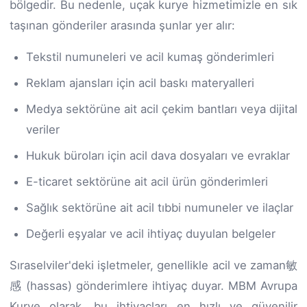
bölgedir. Bu nedenle, uçak kurye hizmetimizle en sık
taşınan gönderiler arasında şunlar yer alır:
Tekstil numuneleri ve acil kumaş gönderimleri
Reklam ajansları için acil baskı materyalleri
Medya sektörüne ait acil çekim bantları veya dijital
veriler
Hukuk büroları için acil dava dosyaları ve evraklar
E-ticaret sektörüne ait acil ürün gönderimleri
Sağlık sektörüne ait acil tıbbi numuneler ve ilaçlar
Değerli eşyalar ve acil ihtiyaç duyulan belgeler
Sıraselviler'deki işletmeler, genellikle acil ve zaman敏
感 (hassas) gönderimlere ihtiyaç duyar. MBM Avrupa
Kurye olarak, bu ihtiyaçları en hızlı ve güvenilir