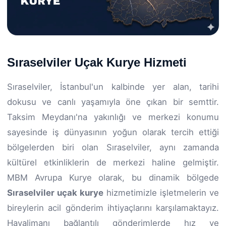
Sıraselviler Uçak Kurye Hizmeti
Sıraselviler, İstanbul'un kalbinde yer alan, tarihi
dokusu ve canlı yaşamıyla öne çıkan bir semttir.
Taksim Meydanı'na yakınlığı ve merkezi konumu
sayesinde iş dünyasının yoğun olarak tercih ettiği
bölgelerden biri olan Sıraselviler, aynı zamanda
kültürel etkinliklerin de merkezi haline gelmiştir.
MBM Avrupa Kurye olarak, bu dinamik bölgede
Sıraselviler uçak kurye
hizmetimizle işletmelerin ve
bireylerin acil gönderim ihtiyaçlarını karşılamaktayız.
Havalimanı bağlantılı gönderimlerde hız ve