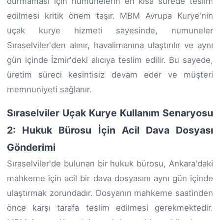
durmaması için numunelerin en kısa sürede teslim
edilmesi kritik önem taşır. MBM Avrupa Kurye'nin
uçak kurye hizmeti sayesinde, numuneler
Sıraselviler'den alınır, havalimanına ulaştırılır ve aynı
gün içinde İzmir'deki alıcıya teslim edilir. Bu sayede,
üretim süreci kesintisiz devam eder ve müşteri
memnuniyeti sağlanır.
Sıraselviler Uçak Kurye Kullanım Senaryosu
2: Hukuk Bürosu İçin Acil Dava Dosyası
Gönderimi
Sıraselviler'de bulunan bir hukuk bürosu, Ankara'daki
mahkeme için acil bir dava dosyasını aynı gün içinde
ulaştırmak zorundadır. Dosyanın mahkeme saatinden
önce karşı tarafa teslim edilmesi gerekmektedir.