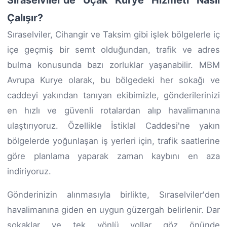
Çalışır?
Sıraselviler, Cihangir ve Taksim gibi işlek bölgelerle iç
içe geçmiş bir semt olduğundan, trafik ve adres
bulma konusunda bazı zorluklar yaşanabilir. MBM
Avrupa Kurye olarak, bu bölgedeki her sokağı ve
caddeyi yakından tanıyan ekibimizle, gönderilerinizi
en hızlı ve güvenli rotalardan alıp havalimanına
ulaştırıyoruz. Özellikle İstiklal Caddesi'ne yakın
bölgelerde yoğunlaşan iş yerleri için, trafik saatlerine
göre planlama yaparak zaman kaybını en aza
indiriyoruz.
Gönderinizin alınmasıyla birlikte, Sıraselviler'den
havalimanına giden en uygun güzergah belirlenir. Dar
sokaklar ve tek yönlü yollar göz önünde