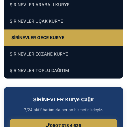
ŞİRİNEVLER ARABALI KURYE
ŞİRİNEVLER UÇAK KURYE
ŞİRİNEVLER GECE KURYE
ŞİRİNEVLER ECZANE KURYE
ŞİRİNEVLER TOPLU DAĞITIM
ŞİRİNEVLER Kurye Çağır
7/24 aktif hattımızla her an hizmetinizdeyiz.
0507 318 4 626