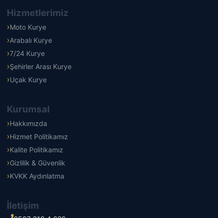
Hizmetlerimiz
Moto Kurye
Arabalı Kurye
7/24 Kurye
Şehirler Arası Kurye
Uçak Kurye
Kurumsal
Hakkımızda
Hizmet Politikamız
Kalite Politikamız
Gizlilik & Güvenlik
KVKK Aydınlatma
İletişim