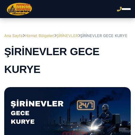
Ana Sayfa
Hizmet Bölgeleri
ŞİRİNEVLER
ŞİRİNEVLER GECE KURYE
ŞİRİNEVLER GECE
KURYE