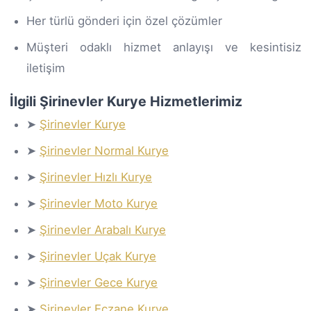
Her türlü gönderi için özel çözümler
Müşteri odaklı hizmet anlayışı ve kesintisiz
iletişim
İlgili Şirinevler Kurye Hizmetlerimiz
➤
Şirinevler Kurye
➤
Şirinevler Normal Kurye
➤
Şirinevler Hızlı Kurye
➤
Şirinevler Moto Kurye
➤
Şirinevler Arabalı Kurye
➤
Şirinevler Uçak Kurye
➤
Şirinevler Gece Kurye
➤
Şirinevler Eczane Kurye