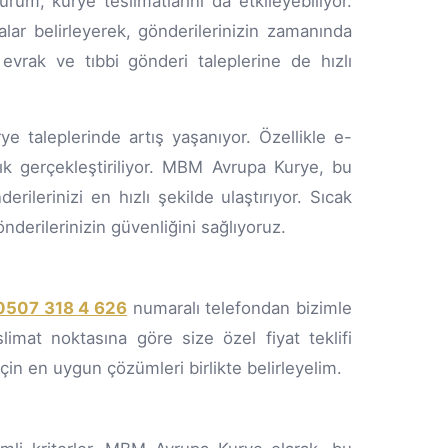
rum, kurye teslimatlarını da etkileyebiliyor.
lar belirleyerek, gönderilerinizin zamanında
 evrak ve tıbbi gönderi taleplerine de hızlı
ye taleplerinde artış yaşanıyor. Özellikle e-
ık gerçekleştiriliyor. MBM Avrupa Kurye, bu
erinizi en hızlı şekilde ulaştırıyor. Sıcak
derilerinizin güvenliğini sağlıyoruz.
0507 318 4 626
numaralı telefondan bizimle
limat noktasına göre size özel fiyat teklifi
için en uygun çözümleri birlikte belirleyelim.