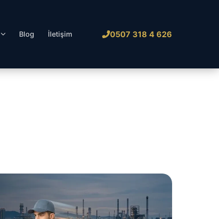
0507 318 4 626
l
Blog
İletişim