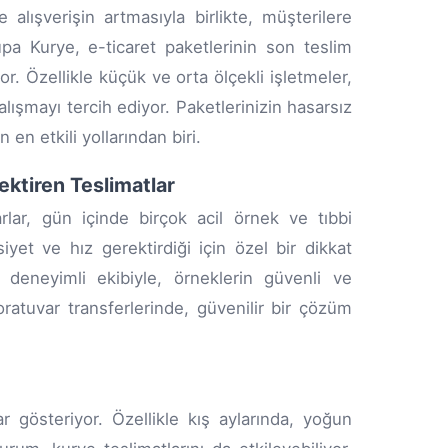
e alışverişin artmasıyla birlikte, müşterilere
a Kurye, e-ticaret paketlerinin son teslim
yor. Özellikle küçük ve orta ölçekli işletmeler,
çalışmayı tercih ediyor. Paketlerinizin hasarsız
n etkili yollarından biri.
ktiren Teslimatlar
arlar, gün içinde birçok acil örnek ve tıbbi
yet ve hız gerektirdiği için özel bir dikkat
 deneyimli ekibiyle, örneklerin güvenli ve
ratuvar transferlerinde, güvenilir bir çözüm
ar gösteriyor. Özellikle kış aylarında, yoğun