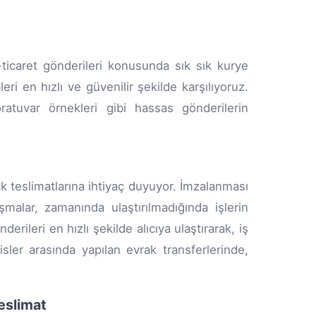
 e-ticaret gönderileri konusunda sık sık kurye
i en hızlı ve güvenilir şekilde karşılıyoruz.
oratuvar örnekleri gibi hassas gönderilerin
rak teslimatlarına ihtiyaç duyuyor. İmzalanması
malar, zamanında ulaştırılmadığında işlerin
ileri en hızlı şekilde alıcıya ulaştırarak, iş
isler arasında yapılan evrak transferlerinde,
eslimat