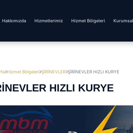
Hakkımızda
Hizmetlerimiz
Hizmet Bölgeleri
Kurumsa
yfa
Hizmet Bölgeleri
ŞİRİNEVLER
ŞİRİNEVLER HIZLI KURYE
̇RİNEVLER HIZLI KURYE