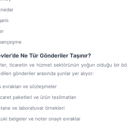
znedar
anlı
er
bançeşme
evler’de Ne Tür Gönderiler Taşınır?
vler, ticaretin ve hizmet sektörünün yoğun olduğu bir b
edilen gönderiler arasında şunlar yer alıyor:
s evrakları ve sözleşmeler
icaret paketleri ve ürün teslimatları
tane ve laboratuvar örnekleri
uki belgeler ve noter onaylı evraklar