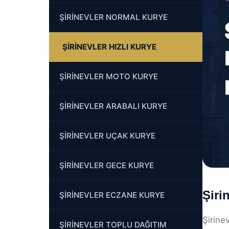
ŞİRİNEVLER NORMAL KURYE
ŞİRİNEVLER HIZLI KURYE
ŞİRİNEVLER MOTO KURYE
ŞİRİNEVLER ARABALI KURYE
ŞİRİNEVLER UÇAK KURYE
ŞİRİNEVLER GECE KURYE
Şiri
ŞİRİNEVLER ECZANE KURYE
Şirine
ŞİRİNEVLER TOPLU DAĞITIM