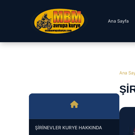
Ana Sayfa
Ana Sa
ŞI
ŞİRİNEVLER KURYE HAKKINDA