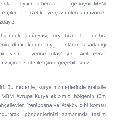
ne olan ihtiyacı da beraberinde getiriyor. MBM
aretçiler için özel kurye çözümleri sunuyoruz.
ızdayız.
t halindeki iş dünyası, kurye hizmetlerinde hız
nin dinamiklerine uygun olarak tasarladığı
ir şekilde yerine ulaştırıyor. Acil evrak
ız için bizimle iletişime geçebilirsiniz.
biri. Bu nedenle, kurye hizmetlerinde mahalle
or. MBM Avrupa Kurye ekibimiz, bölgenin tüm
e Bahçelievler, Yenibosna ve Ataköy gibi komşu
urarak, gönderilerinizi zamanında teslim