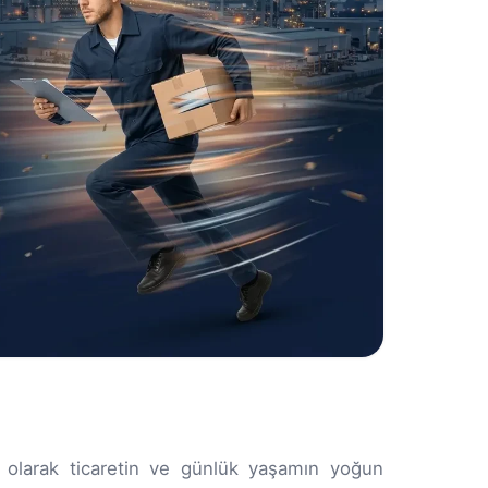
ri olarak ticaretin ve günlük yaşamın yoğun