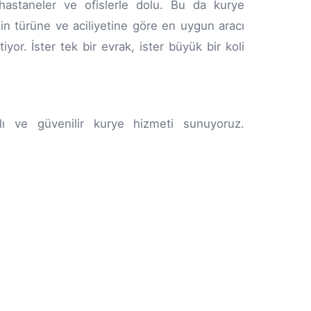
, hastaneler ve ofislerle dolu. Bu da kurye
zin türüne ve aciliyetine göre en uygun aracı
yor. İster tek bir evrak, ister büyük bir koli
zlı ve güvenilir kurye hizmeti sunuyoruz.