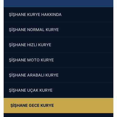
ŞİŞHANE KURYE HAKKINDA
ŞİŞHANE NORMAL KURYE
ŞİŞHANE HIZLI KURYE
ŞİŞHANE MOTO KURYE
ŞİŞHANE ARABALI KURYE
ŞİŞHANE UÇAK KURYE
ŞİŞHANE GECE KURYE