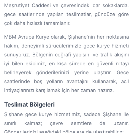
Meşrutiyet Caddesi ve çevresindeki dar sokaklarda,
gece saatlerinde yapılan teslimatlar, gündüze göre
çok daha hızlıızlı tamamlanır.
MBM Avrupa Kurye olarak, Şişhane'nin her noktasına
hakim, deneyimli sürücülerimizle gece kurye hizmeti
sunuyoruz. Bölgenin coğrafi yapısını ve trafik akışını
iyi bilen ekibimiz, en kısa sürede en güvenli rotayı
belirleyerek gönderilerinizi yerine ulaştırır. Gece
saatlerinde boş yolların avantajını kullanarak, acil
ihtiyaçlarınızı karşılamak için her zaman hazırız.
Teslimat Bölgeleri
Şişhane gece kurye hizmetimiz, sadece Şişhane ile
sınırlı kalmaz; çevre semtlere de uzanır.
Gönderilerinizi aşağıdaki bölgelere de ulaştırabiliriz: