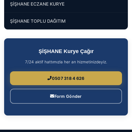
ŞİŞHANE ECZANE KURYE
ŞİŞHANE TOPLU DAĞITIM
ŞİŞHANE Kurye Çağır
7/24 aktif hattımızla her an hizmetinizdeyiz.
0507 318 4 626
Form Gönder