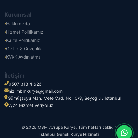
Kurumsal
Hakkımızda
Hizmet Politikamız
Kalite Politikamız
Gizlilik & Güvenlik
KVKK Aydınlatma
İletişim
0507 318 4 626
hizlimbmkurye@gmail.com
Gümüşsuyu Mah. Mete Cad. No:10/3, Beyoğlu / İstanbul
7/24 Hizmet Veriyoruz
© 2026 MBM Avrupa Kurye. Tüm hakları saklıdır.
İstanbul Geneli Kurye Hizmeti