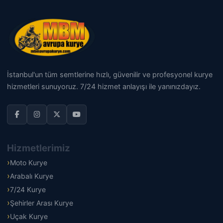
İstanbul'un tüm semtlerine hızlı, güvenilir ve profesyonel kurye
hizmetleri sunuyoruz. 7/24 hizmet anlayışı ile yanınızdayız.
Hizmetlerimiz
Moto Kurye
Arabalı Kurye
7/24 Kurye
Şehirler Arası Kurye
Uçak Kurye