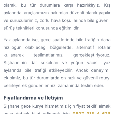
olarak, bu tür durumlara karşı hazırlıklıyız. Kış
aylarında, araçlarımızın bakımları düzenli olarak yapılır
ve sürücülerimiz, zorlu hava koşullarında bile güvenli
sürüş teknikleri konusunda eğitimlidir.
Yaz aylarında ise, gece saatlerinde bile trafiğin daha
hızlıoğun olabileceği bölgelerde, alternatif rotalar
kullanarak teslimatlarımızı gerçekleştiriyoruz.
Şişhane'nin dar sokakları ve yoğun yapısı, yaz
aylarında bile trafiği etkileyebilir. Ancak deneyimli
ekibimiz, bu tür durumlarda en hızlı ve güvenli rotayı
belirleyerek gönderilerinizi zamanında teslim eder.
Fiyatlandırma ve İletişim
Şişhane gece kurye hizmetimiz için fiyat teklifi almak
veya detaylı bilgi edinmek için
0507 318 4 626