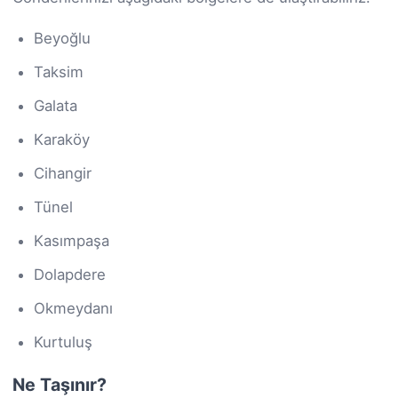
Beyoğlu
Taksim
Galata
Karaköy
Cihangir
Tünel
Kasımpaşa
Dolapdere
Okmeydanı
Kurtuluş
Ne Taşınır?