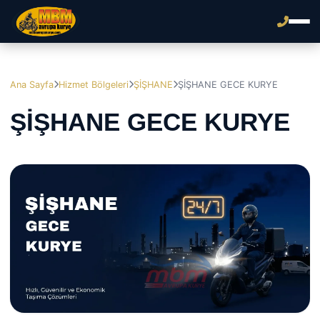
Ana Sayfa
Hizmet Bölgeleri
ŞİŞHANE
ŞİŞHANE GECE KURYE
ŞİŞHANE GECE KURYE