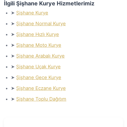
İlgili Şişhane Kurye Hizmetlerimiz
➤
Şişhane Kurye
➤
Şişhane Normal Kurye
➤
Şişhane Hızlı Kurye
➤
Şişhane Moto Kurye
➤
Şişhane Arabalı Kurye
➤
Şişhane Uçak Kurye
➤
Şişhane Gece Kurye
➤
Şişhane Eczane Kurye
➤
Şişhane Toplu Dağıtım