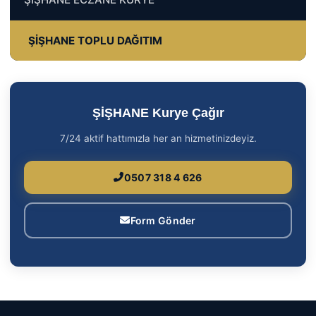
ŞİŞHANE TOPLU DAĞITIM
ŞİŞHANE Kurye Çağır
7/24 aktif hattımızla her an hizmetinizdeyiz.
0507 318 4 626
Form Gönder