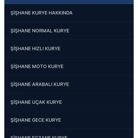
ŞİŞHANE KURYE HAKKINDA
ŞİŞHANE NORMAL KURYE
ŞİŞHANE HIZLI KURYE
ŞİŞHANE MOTO KURYE
ŞİŞHANE ARABALI KURYE
ŞİŞHANE UÇAK KURYE
ŞİŞHANE GECE KURYE
ŞİŞHANE ECZANE KURYE