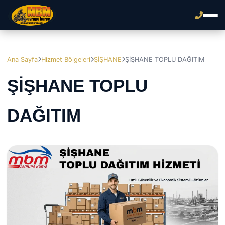
Ana Sayfa
Hizmet Bölgeleri
ŞİŞHANE
ŞİŞHANE TOPLU DAĞITIM
ŞİŞHANE TOPLU
DAĞITIM