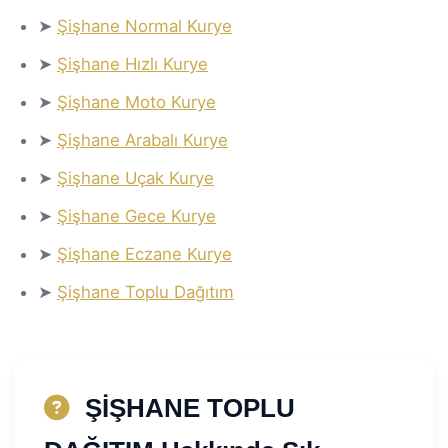
➤
Şişhane Normal Kurye
➤
Şişhane Hızlı Kurye
➤
Şişhane Moto Kurye
➤
Şişhane Arabalı Kurye
➤
Şişhane Uçak Kurye
➤
Şişhane Gece Kurye
➤
Şişhane Eczane Kurye
➤
Şişhane Toplu Dağıtım
ŞİŞHANE TOPLU