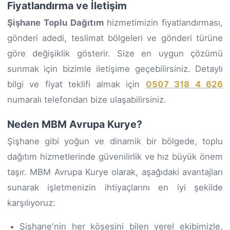
Fiyatlandırma ve İletişim
Şişhane Toplu Dağıtım
hizmetimizin fiyatlandırması,
gönderi adedi, teslimat bölgeleri ve gönderi türüne
göre değişiklik gösterir. Size en uygun çözümü
sunmak için bizimle iletişime geçebilirsiniz. Detaylı
bilgi ve fiyat teklifi almak için
0507 318 4 626
numaralı telefondan bize ulaşabilirsiniz.
Neden MBM Avrupa Kurye?
Şişhane gibi yoğun ve dinamik bir bölgede, toplu
dağıtım hizmetlerinde güvenilirlik ve hız büyük önem
taşır. MBM Avrupa Kurye olarak, aşağıdaki avantajları
sunarak işletmenizin ihtiyaçlarını en iyi şekilde
karşılıyoruz:
Şişhane'nin her köşesini bilen yerel ekibimizle,