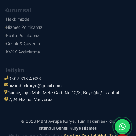
Kurumsal
Hakkımızda
Hizmet Politikamız
Kalite Politikamız
Gizlilik & Güvenlik
KVKK Aydınlatma
İletişim
0507 318 4 626
hizlimbmkurye@gmail.com
Gümüşsuyu Mah. Mete Cad. No:10/3, Beyoğlu / İstanbul
7/24 Hizmet Veriyoruz
© 2026 MBM Avrupa Kurye. Tüm hakları saklıdır.
İstanbul Geneli Kurye Hizmeti
Web Tasarım & Yazılım:
Kaptan Digital Web Tasarım