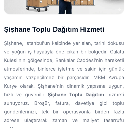
Şişhane Toplu Dağıtım Hizmeti
Şişhane, İstanbul'un kalbinde yer alan, tarihi dokusu
ve yoğun iş hayatıyla öne çıkan bir bölgedir. Galata
Kulesi'nin gölgesinde, Bankalar Caddesi'nin hareketli
atmosferinde, binlerce işletme ve sakin için günlük
yaşamın vazgeçilmez bir parçasıdır. MBM Avrupa
Kurye olarak, Şişhane'nin dinamik yapısına uygun,
hızlı ve güvenilir
Şişhane Toplu Dağıtım
hizmeti
sunuyoruz. Broşür, fatura, davetiye gibi toplu
gönderilerinizi, tek bir operasyonla birden fazla
adrese ulaştırarak zaman ve maliyet tasarrufu