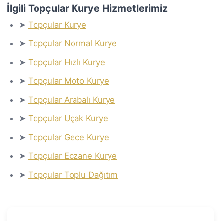
İlgili Topçular Kurye Hizmetlerimiz
➤
Topçular Kurye
➤
Topçular Normal Kurye
➤
Topçular Hızlı Kurye
➤
Topçular Moto Kurye
➤
Topçular Arabalı Kurye
➤
Topçular Uçak Kurye
➤
Topçular Gece Kurye
➤
Topçular Eczane Kurye
➤
Topçular Toplu Dağıtım