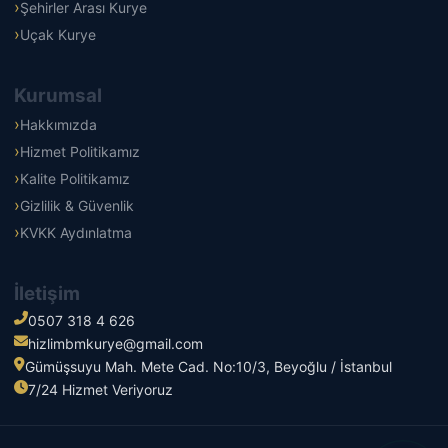
Şehirler Arası Kurye
Uçak Kurye
Kurumsal
Hakkımızda
Hizmet Politikamız
Kalite Politikamız
Gizlilik & Güvenlik
KVKK Aydınlatma
İletişim
0507 318 4 626
hizlimbmkurye@gmail.com
Gümüşsuyu Mah. Mete Cad. No:10/3, Beyoğlu / İstanbul
7/24 Hizmet Veriyoruz