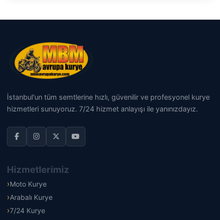
İstanbul'un tüm semtlerine hızlı, güvenilir ve profesyonel kurye
hizmetleri sunuyoruz. 7/24 hizmet anlayışı ile yanınızdayız.
Hizmetlerimiz
Moto Kurye
Arabalı Kurye
7/24 Kurye