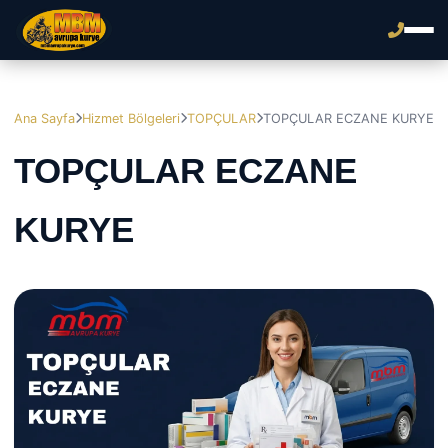
Ana Sayfa
Hizmet Bölgeleri
TOPÇULAR
TOPÇULAR ECZANE KURYE
TOPÇULAR ECZANE
KURYE