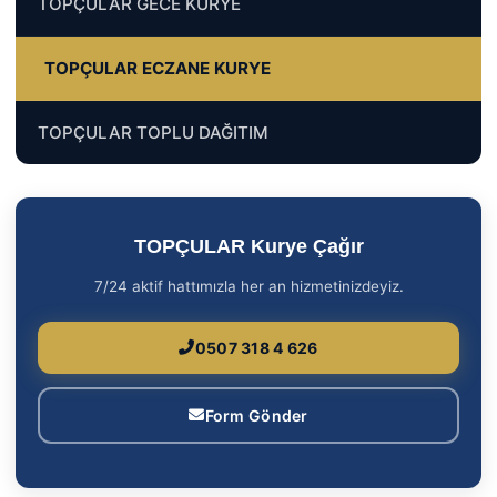
TOPÇULAR GECE KURYE
TOPÇULAR ECZANE KURYE
TOPÇULAR TOPLU DAĞITIM
TOPÇULAR Kurye Çağır
7/24 aktif hattımızla her an hizmetinizdeyiz.
0507 318 4 626
Form Gönder