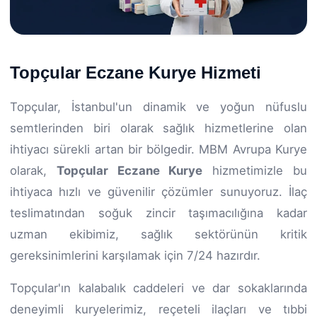
Topçular Eczane Kurye Hizmeti
Topçular, İstanbul'un dinamik ve yoğun nüfuslu
semtlerinden biri olarak sağlık hizmetlerine olan
ihtiyacı sürekli artan bir bölgedir. MBM Avrupa Kurye
olarak,
Topçular Eczane Kurye
hizmetimizle bu
ihtiyaca hızlı ve güvenilir çözümler sunuyoruz. İlaç
teslimatından soğuk zincir taşımacılığına kadar
uzman ekibimiz, sağlık sektörünün kritik
gereksinimlerini karşılamak için 7/24 hazırdır.
Topçular'ın kalabalık caddeleri ve dar sokaklarında
deneyimli kuryelerimiz, reçeteli ilaçları ve tıbbi