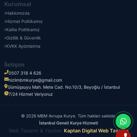
Kurumsal
Hakkımızda
Hizmet Politikamız
Kalite Politikamız
Gizlilik & Güvenlik
KVKK Aydınlatma
İletişim
0507 318 4 626
hizlimbmkurye@gmail.com
Gümüşsuyu Mah. Mete Cad. No:10/3, Beyoğlu / İstanbul
7/24 Hizmet Veriyoruz
© 2026 MBM Avrupa Kurye. Tüm hakları saklıdır.
İstanbul Geneli Kurye Hizmeti
Web Tasarım & Yazılım:
Kaptan Digital Web Tasarım