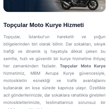
Topçular Moto Kurye Hizmeti
Topçular, İstanbul'un hareketli ve yoğun
bölgelerinden biri olarak bilinir. Dar sokakları, sıkışık
trafiği ve dinamik iş hayatıyla dikkat çeken bu
semtte, hızlı ve güvenilir bir kurye hizmetine ihtiyaç
her zamankinden fazladır.
Topçular Moto Kurye
hizmetimiz, MBM Avrupa Kurye güvencesiyle,
motosikletin esnekliği ve trafik avantajlarını
kullanarak en kısa sürede kapınıza ulaşır. Özellikle
acil gönderilerinizde, dar sokaklara rahatlıkla girebilen
motosikletlerimizle, teslimatlarınızı sorunsuz bir