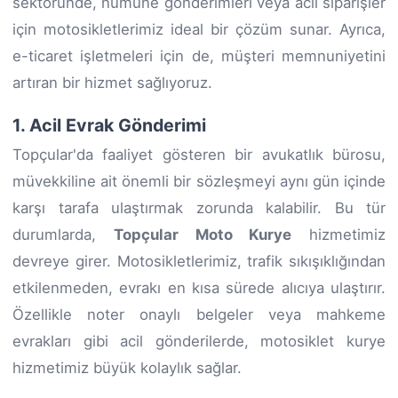
sektöründe, numune gönderimleri veya acil siparişler
için motosikletlerimiz ideal bir çözüm sunar. Ayrıca,
e-ticaret işletmeleri için de, müşteri memnuniyetini
artıran bir hizmet sağlıyoruz.
1. Acil Evrak Gönderimi
Topçular'da faaliyet gösteren bir avukatlık bürosu,
müvekkiline ait önemli bir sözleşmeyi aynı gün içinde
karşı tarafa ulaştırmak zorunda kalabilir. Bu tür
durumlarda,
Topçular Moto Kurye
hizmetimiz
devreye girer. Motosikletlerimiz, trafik sıkışıklığından
etkilenmeden, evrakı en kısa sürede alıcıya ulaştırır.
Özellikle noter onaylı belgeler veya mahkeme
evrakları gibi acil gönderilerde, motosiklet kurye
hizmetimiz büyük kolaylık sağlar.