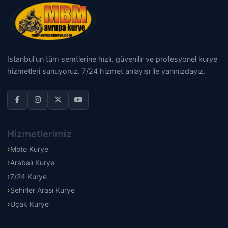
İstanbul'un tüm semtlerine hızlı, güvenilir ve profesyonel kurye
hizmetleri sunuyoruz. 7/24 hizmet anlayışı ile yanınızdayız.
Hizmetlerimiz
Moto Kurye
Arabalı Kurye
7/24 Kurye
Şehirler Arası Kurye
Uçak Kurye