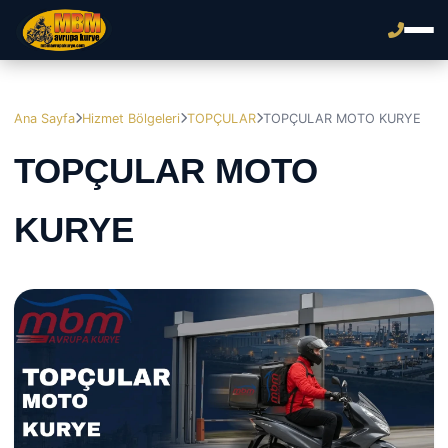
Ana Sayfa
Hizmet Bölgeleri
TOPÇULAR
TOPÇULAR MOTO KURYE
TOPÇULAR MOTO
KURYE