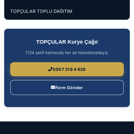
TOPÇULAR TOPLU DAĞITIM
TOPÇULAR Kurye Çağır
7/24 aktif hattımızla her an hizmetinizdeyiz.
0507 318 4 626
Form Gönder