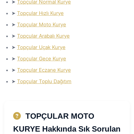
➤
Topçular Normal Kurye
➤
Topçular Hızlı Kurye
➤
Topçular Moto Kurye
➤
Topçular Arabalı Kurye
➤
Topçular Uçak Kurye
➤
Topçular Gece Kurye
➤
Topçular Eczane Kurye
➤
Topçular Toplu Dağıtım
TOPÇULAR MOTO
KURYE Hakkında Sık Sorulan