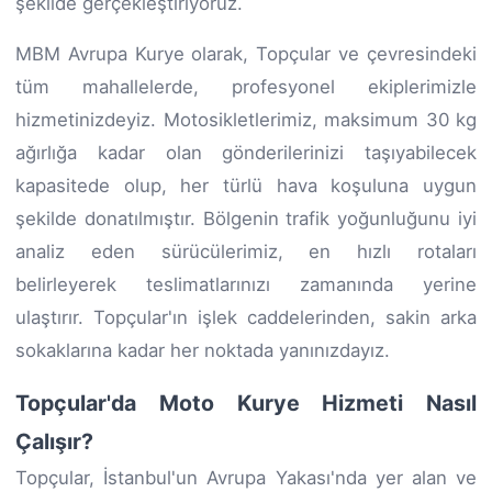
şekilde gerçekleştiriyoruz.
MBM Avrupa Kurye olarak, Topçular ve çevresindeki
tüm mahallelerde, profesyonel ekiplerimizle
hizmetinizdeyiz. Motosikletlerimiz, maksimum 30 kg
ağırlığa kadar olan gönderilerinizi taşıyabilecek
kapasitede olup, her türlü hava koşuluna uygun
şekilde donatılmıştır. Bölgenin trafik yoğunluğunu iyi
analiz eden sürücülerimiz, en hızlı rotaları
belirleyerek teslimatlarınızı zamanında yerine
ulaştırır. Topçular'ın işlek caddelerinden, sakin arka
sokaklarına kadar her noktada yanınızdayız.
Topçular'da Moto Kurye Hizmeti Nasıl
Çalışır?
Topçular, İstanbul'un Avrupa Yakası'nda yer alan ve