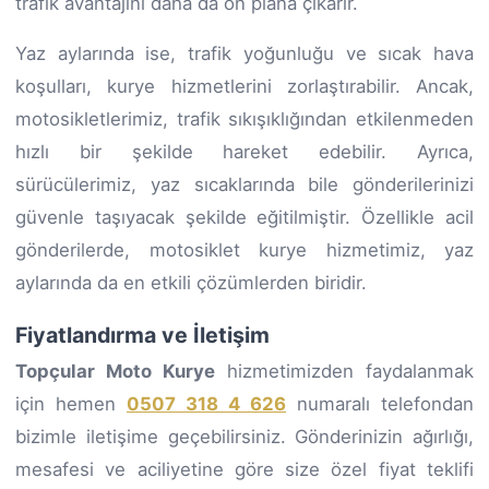
trafik avantajını daha da ön plana çıkarır.
Yaz aylarında ise, trafik yoğunluğu ve sıcak hava
koşulları, kurye hizmetlerini zorlaştırabilir. Ancak,
motosikletlerimiz, trafik sıkışıklığından etkilenmeden
hızlı bir şekilde hareket edebilir. Ayrıca,
sürücülerimiz, yaz sıcaklarında bile gönderilerinizi
güvenle taşıyacak şekilde eğitilmiştir. Özellikle acil
gönderilerde, motosiklet kurye hizmetimiz, yaz
aylarında da en etkili çözümlerden biridir.
Fiyatlandırma ve İletişim
Topçular Moto Kurye
hizmetimizden faydalanmak
için hemen
0507 318 4 626
numaralı telefondan
bizimle iletişime geçebilirsiniz. Gönderinizin ağırlığı,
mesafesi ve aciliyetine göre size özel fiyat teklifi