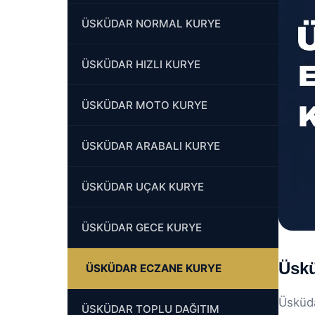
ÜSKÜDAR NORMAL KURYE
ÜSKÜDAR HIZLI KURYE
ÜSKÜDAR MOTO KURYE
ÜSKÜDAR ARABALI KURYE
ÜSKÜDAR UÇAK KURYE
ÜSKÜDAR GECE KURYE
Üskü
ÜSKÜDAR ECZANE KURYE
Üsküda
ÜSKÜDAR TOPLU DAĞITIM