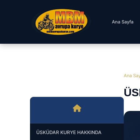
Ana Sayfa
Ana Sa
ÜS
ÜSKÜDAR KURYE HAKKINDA