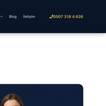
0507 318 4 626
l
Blog
İletişim