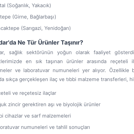
tal (Soğanlık, Yakacık)
tepe (Girne, Bağlarbaşı)
caktepe (Sarıgazi, Yenidoğan)
ar'da Ne Tür Ürünler Taşınır?
ar, sağlık sektörünün yoğun olarak faaliyet göster
lerimizde en sık taşınan ürünler arasında reçeteli ila
eler ve laboratuvar numuneleri yer alıyor. Özellikle b
da sıkça gerçekleşen ilaç ve tıbbi malzeme transferleri, h
eteli ve reçetesiz ilaçlar
uk zincir gerektiren aşı ve biyolojik ürünler
bi cihazlar ve sarf malzemeleri
oratuvar numuneleri ve tahlil sonuçları