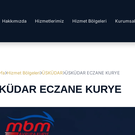
Hakkımızda
Hizmetlerimiz
Hizmet Bölgeleri
Kurumsa
yfa
Hizmet Bölgeleri
ÜSKÜDAR
ÜSKÜDAR ECZANE KURYE
KÜDAR ECZANE KURYE