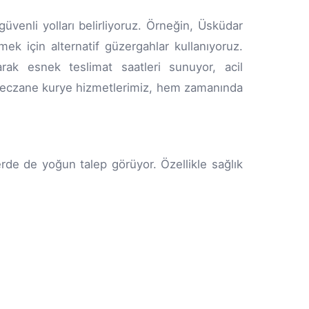
üvenli yolları belirliyoruz. Örneğin, Üsküdar
k için alternatif güzergahlar kullanıyoruz.
rak esnek teslimat saatleri sunuyor, acil
 eczane kurye hizmetlerimiz, hem zamanında
erde de yoğun talep görüyor. Özellikle sağlık