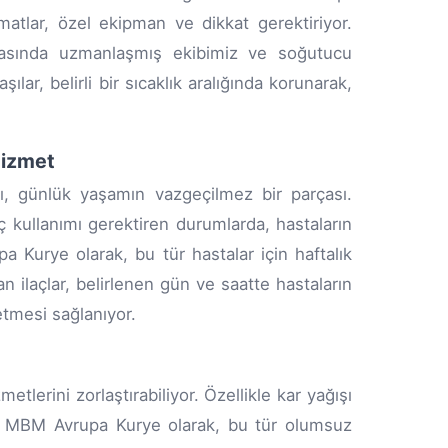
atlar, özel ekipman ve dikkat gerektiriyor.
asında uzmanlaşmış ekibimiz ve soğutucu
lar, belirli bir sıcaklık aralığında korunarak,
Hizmet
tı, günlük yaşamın vazgeçilmez bir parçası.
laç kullanımı gerektiren durumlarda, hastaların
Kurye olarak, bu tür hastalar için haftalık
an ilaçlar, belirlenen gün ve saatte hastaların
etmesi sağlanıyor.
tlerini zorlaştırabiliyor. Özellikle kar yağışı
or. MBM Avrupa Kurye olarak, bu tür olumsuz