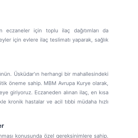
eczaneler için toplu ilaç dağıtımları da
reyler için evlere ilaç teslimatı yaparak, sağlık
üşünün. Üsküdar'ın herhangi bir mahallesindeki
kritik öneme sahip. MBM Avrupa Kurye olarak,
eye giriyoruz. Eczaneden alınan ilaç, en kısa
kle kronik hastalar ve acil tıbbi müdaha hızlı
er
aşınması konusunda özel gereksinimlere sahip.