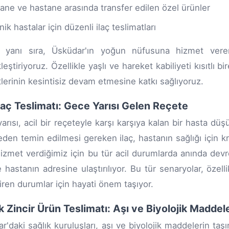
ane ve hastane arasında transfer edilen özel ürünler
nik hastalar için düzenli ilaç teslimatları
 yanı sıra, Üsküdar'ın yoğun nüfusuna hizmet veren 
eştiriyoruz. Özellikle yaşlı ve hareket kabiliyeti kısıtlı bi
lerinin kesintisiz devam etmesine katkı sağlıyoruz.
İlaç Teslimatı: Gece Yarısı Gelen Reçete
arısı, acil bir reçeteyle karşı karşıya kalan bir hasta d
den temin edilmesi gereken ilaç, hastanın sağlığı için 
izmet verdiğimiz için bu tür acil durumlarda anında devr
 hastanın adresine ulaştırılıyor. Bu tür senaryolar, özelli
iren durumlar için hayati önem taşıyor.
 Zincir Ürün Teslimatı: Aşı ve Biyolojik Maddel
r'daki sağlık kuruluşları, aşı ve biyolojik maddelerin t