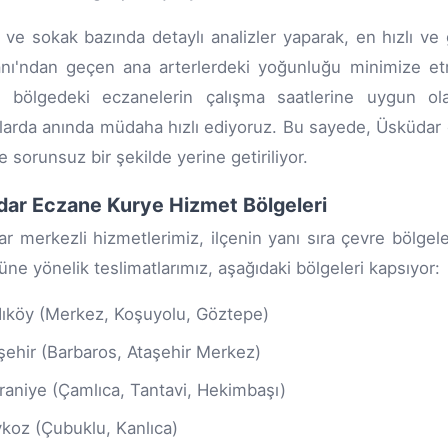
ve sokak bazında detaylı analizler yaparak, en hızlı ve g
ı'ndan geçen ana arterlerdeki yoğunluğu minimize etme
, bölgedeki eczanelerin çalışma saatlerine uygun ola
arda anında müdaha hızlı ediyoruz. Bu sayede, Üsküdar
 sorunsuz bir şekilde yerine getiriliyor.
ar Eczane Kurye Hizmet Bölgeleri
r merkezli hizmetlerimiz, ilçenin yanı sıra çevre bölgel
üne yönelik teslimatlarımız, aşağıdaki bölgeleri kapsıyor:
ıköy (Merkez, Koşuyolu, Göztepe)
şehir (Barbaros, Ataşehir Merkez)
aniye (Çamlıca, Tantavi, Hekimbaşı)
koz (Çubuklu, Kanlıca)