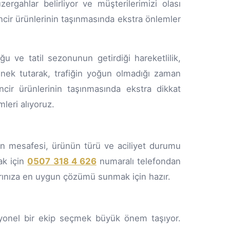
zergahlar belirliyor ve müşterilerimizi olası
ncir ürünlerinin taşınmasında ekstra önlemler
uğu ve tatil sezonunun getirdiği hareketlilik,
esnek tutarak, trafiğin yoğun olmadığı zaman
incir ürünlerinin taşınmasında ekstra dikkat
leri alıyoruz.
ın mesafesi, ürünün türü ve aciliyet durumu
mak için
0507 318 4 626
numaralı telefondan
çlarınıza en uygun çözümü sunmak için hazır.
syonel bir ekip seçmek büyük önem taşıyor.