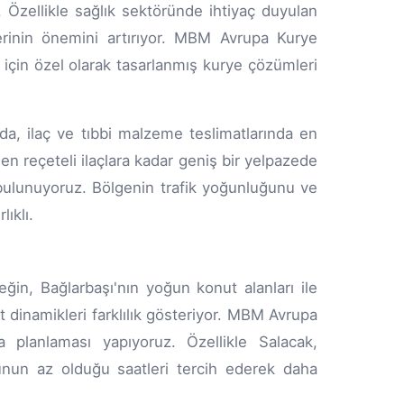
 Özellikle sağlık sektöründe ihtiyaç duyulan
lerinin önemini artırıyor. MBM Avrupa Kurye
ı için özel olarak tasarlanmış kurye çözümleri
a, ilaç ve tıbbi malzeme teslimatlarında en
en reçeteli ilaçlara kadar geniş bir yelpazede
a bulunuyoruz. Bölgenin trafik yoğunluğunu ve
lıklı.
ğin, Bağlarbaşı'nın yoğun konut alanları ile
at dinamikleri farklılık gösteriyor. MBM Avrupa
a planlaması yapıyoruz. Özellikle Salacak,
ğunun az olduğu saatleri tercih ederek daha