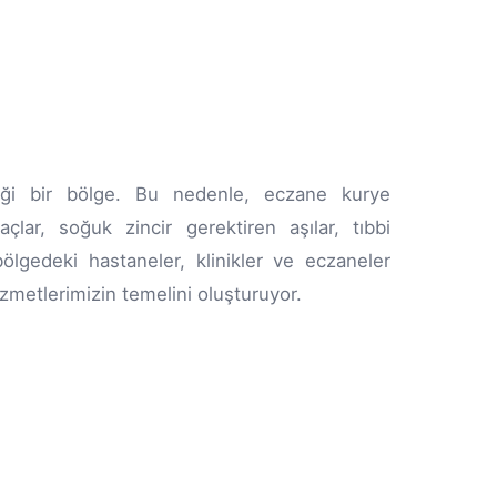
diği bir bölge. Bu nedenle, eczane kurye
çlar, soğuk zincir gerektiren aşılar, tıbbi
ölgedeki hastaneler, klinikler ve eczaneler
izmetlerimizin temelini oluşturuyor.