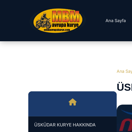
Ana Sayfa
Ana Sa
ÜS
ÜSKÜDAR KURYE HAKKINDA