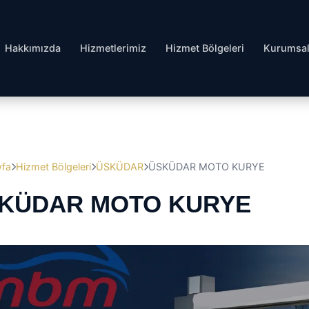
Hakkımızda
Hizmetlerimiz
Hizmet Bölgeleri
Kurumsa
yfa
Hizmet Bölgeleri
ÜSKÜDAR
ÜSKÜDAR MOTO KURYE
KÜDAR MOTO KURYE