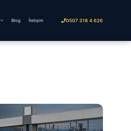
0507 318 4 626
l
Blog
İletişim