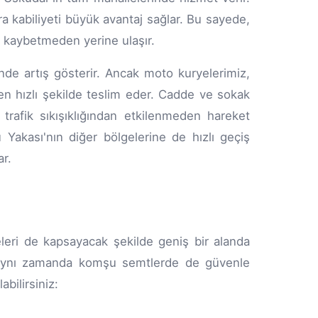
a kabiliyeti büyük avantaj sağlar. Bu sayede,
n kaybetmeden yerine ulaşır.
nde artış gösterir. Ancak moto kuryelerimiz,
i en hızlı şekilde teslim eder. Cadde ve sokak
k trafik sıkışıklığından etkilenmeden hareket
Yakası'nın diğer bölgelerine de hızlı geçiş
ar.
leri de kapsayacak şekilde geniş bir alanda
, aynı zamanda komşu semtlerde de güvenle
bilirsiniz: