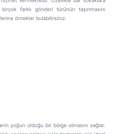
e hizmet vermektedir. Özellikle dar sokaklara
 birçok farklı gönderi türünün taşınmasını
rine örnekler bulabilirsiniz:
elerin yoğun olduğu bir bölge olmasını sağlar.