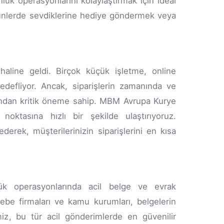
ük operasyonlarını kolaylaştırmak için ideal
 günlerde sevdiklerine hediye göndermek veya
haline geldi. Birçok küçük işletme, online
edefliyor. Ancak, siparişlerin zamanında ve
sından kritik öneme sahip. MBM Avrupa Kurye
 noktasına hızlı bir şekilde ulaştırıyoruz.
ederek, müşterilerinizin siparişlerini en kısa
lük operasyonlarında acil belge ve evrak
ebe firmaları ve kamu kurumları, belgelerin
z, bu tür acil gönderimlerde en güvenilir