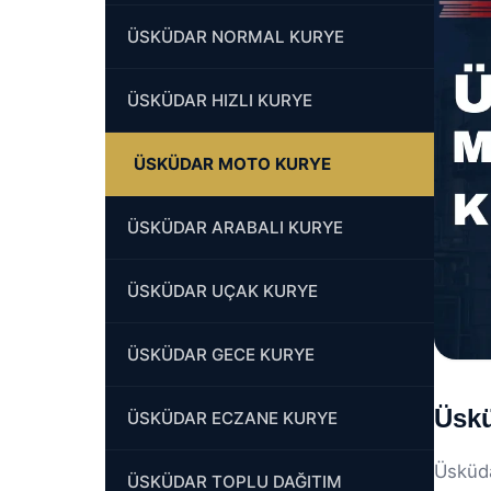
ÜSKÜDAR NORMAL KURYE
ÜSKÜDAR HIZLI KURYE
ÜSKÜDAR MOTO KURYE
ÜSKÜDAR ARABALI KURYE
ÜSKÜDAR UÇAK KURYE
ÜSKÜDAR GECE KURYE
Üskü
ÜSKÜDAR ECZANE KURYE
Üsküda
ÜSKÜDAR TOPLU DAĞITIM