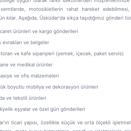
itliliğe uygun olarak farklı sektörlerden müşterilerimiz
semtlerde, motosikletlerin rahat hareket edebilmesi,
 kılar. Aşağıda, Üsküdar'da sıkça taşıdığımız gönderi türle
icaret ürünleri ve kargo gönderileri
s evrakları ve belgeler
toran ve kafe siparişleri (yemek, içecek, paket servis)
ane ve medikal ürünler
tasiye ve ofis malzemeleri
ük boyutlu mobilya ve dekorasyon ürünleri
a ve tekstil ürünleri
iyelik eşyalar ve özel gün gönderileri
r'ın ticari yapısı, özellikle küçük ve orta ölçekli işletm