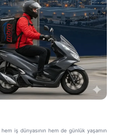
rak hem iş dünyasının hem de günlük yaşamın