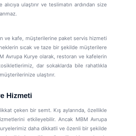
 alıcıya ulaştırır ve teslimatın ardından size
aşanmaz.
n ve kafe, müşterilerine paket servis hizmeti
eklerin sıcak ve taze bir şekilde müşterilere
MBM Avrupa Kurye olarak, restoran ve kafelerin
osikletlerimiz, dar sokaklarda bile rahatlıkla
şterilerinize ulaştırır.
e Hizmeti
kkat çeken bir semt. Kış aylarında, özellikle
izmetlerini etkileyebilir. Ancak MBM Avrupa
kuryelerimiz daha dikkatli ve özenli bir şekilde