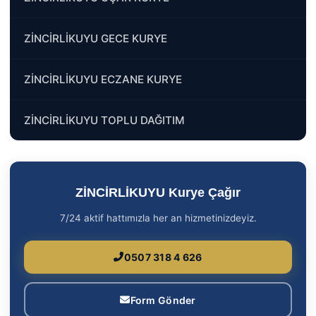
ZİNCİRLİKUYU GECE KURYE
ZİNCİRLİKUYU ECZANE KURYE
ZİNCİRLİKUYU TOPLU DAĞITIM
ZİNCİRLİKUYU Kurye Çağır
7/24 aktif hattımızla her an hizmetinizdeyiz.
0507 318 4 626
Form Gönder