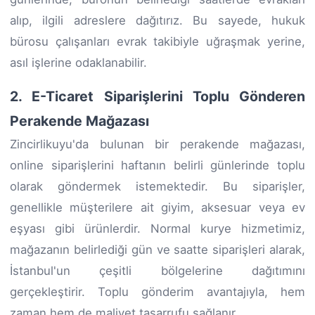
alıp, ilgili adreslere dağıtırız. Bu sayede, hukuk
bürosu çalışanları evrak takibiyle uğraşmak yerine,
asıl işlerine odaklanabilir.
2. E-Ticaret Siparişlerini Toplu Gönderen
Perakende Mağazası
Zincirlikuyu'da bulunan bir perakende mağazası,
online siparişlerini haftanın belirli günlerinde toplu
olarak göndermek istemektedir. Bu siparişler,
genellikle müşterilere ait giyim, aksesuar veya ev
eşyası gibi ürünlerdir. Normal kurye hizmetimiz,
mağazanın belirlediği gün ve saatte siparişleri alarak,
İstanbul'un çeşitli bölgelerine dağıtımını
gerçekleştirir. Toplu gönderim avantajıyla, hem
zaman hem de maliyet tasarrufu sağlanır.