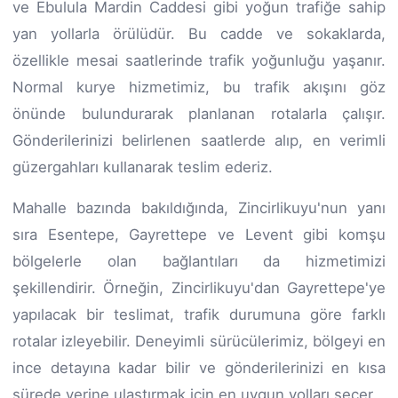
ve Ebulula Mardin Caddesi gibi yoğun trafiğe sahip
yan yollarla örülüdür. Bu cadde ve sokaklarda,
özellikle mesai saatlerinde trafik yoğunluğu yaşanır.
Normal kurye hizmetimiz, bu trafik akışını göz
önünde bulundurarak planlanan rotalarla çalışır.
Gönderilerinizi belirlenen saatlerde alıp, en verimli
güzergahları kullanarak teslim ederiz.
Mahalle bazında bakıldığında, Zincirlikuyu'nun yanı
sıra Esentepe, Gayrettepe ve Levent gibi komşu
bölgelerle olan bağlantıları da hizmetimizi
şekillendirir. Örneğin, Zincirlikuyu'dan Gayrettepe'ye
yapılacak bir teslimat, trafik durumuna göre farklı
rotalar izleyebilir. Deneyimli sürücülerimiz, bölgeyi en
ince detayına kadar bilir ve gönderilerinizi en kısa
sürede yerine ulaştırmak için en uygun yolları seçer.