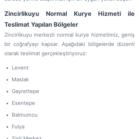
Zincirlikuyu Normal Kurye Hizmeti ile
Teslimat Yapılan Bölgeler
Zincirlikuyu merkezli normal kurye hizmetimiz, geniş
bir coğrafyayı kapsar. Aşağıdaki bölgelerde düzenli
olarak teslimat gerçekleştiriyoruz:
Levent
Maslak
Gayrettepe
Esentepe
Balmumcu
Fulya
Şişli Merkez