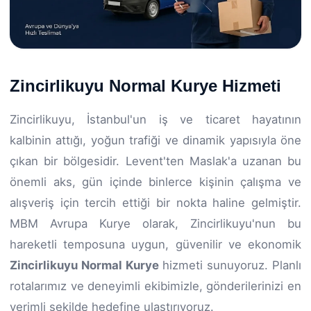
Zincirlikuyu Normal Kurye Hizmeti
Zincirlikuyu, İstanbul'un iş ve ticaret hayatının
kalbinin attığı, yoğun trafiği ve dinamik yapısıyla öne
çıkan bir bölgesidir. Levent'ten Maslak'a uzanan bu
önemli aks, gün içinde binlerce kişinin çalışma ve
alışveriş için tercih ettiği bir nokta haline gelmiştir.
MBM Avrupa Kurye olarak, Zincirlikuyu'nun bu
hareketli temposuna uygun, güvenilir ve ekonomik
Zincirlikuyu Normal Kurye
hizmeti sunuyoruz. Planlı
rotalarımız ve deneyimli ekibimizle, gönderilerinizi en
verimli şekilde hedefine ulaştırıyoruz.