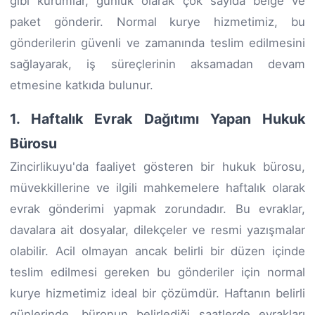
gibi kurumlar, günlük olarak çok sayıda belge ve
paket gönderir. Normal kurye hizmetimiz, bu
gönderilerin güvenli ve zamanında teslim edilmesini
sağlayarak, iş süreçlerinin aksamadan devam
etmesine katkıda bulunur.
1. Haftalık Evrak Dağıtımı Yapan Hukuk
Bürosu
Zincirlikuyu'da faaliyet gösteren bir hukuk bürosu,
müvekkillerine ve ilgili mahkemelere haftalık olarak
evrak gönderimi yapmak zorundadır. Bu evraklar,
davalara ait dosyalar, dilekçeler ve resmi yazışmalar
olabilir. Acil olmayan ancak belirli bir düzen içinde
teslim edilmesi gereken bu gönderiler için normal
kurye hizmetimiz ideal bir çözümdür. Haftanın belirli
günlerinde, büronun belirlediği saatlerde evrakları