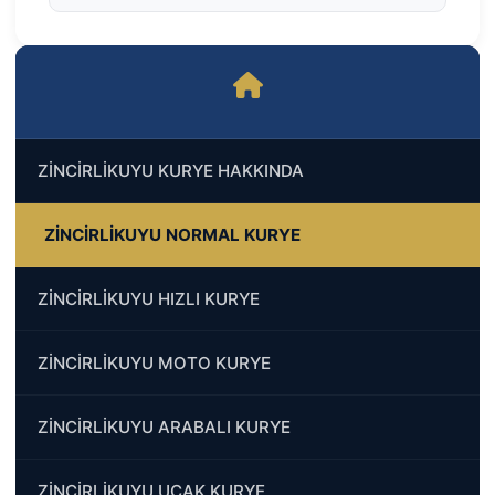
ZİNCİRLİKUYU KURYE HAKKINDA
ZİNCİRLİKUYU NORMAL KURYE
ZİNCİRLİKUYU HIZLI KURYE
ZİNCİRLİKUYU MOTO KURYE
ZİNCİRLİKUYU ARABALI KURYE
ZİNCİRLİKUYU UÇAK KURYE