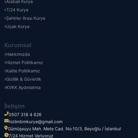
Arabalı Kurye
7/24 Kurye
Şehirler Arası Kurye
Uçak Kurye
Kurumsal
Hakkımızda
Hizmet Politikamız
Kalite Politikamız
Gizlilik & Güvenlik
KVKK Aydınlatma
İletişim
0507 318 4 626
hizlimbmkurye@gmail.com
Gümüşsuyu Mah. Mete Cad. No:10/3, Beyoğlu / İstanbul
7/24 Hizmet Veriyoruz