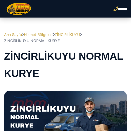
Ana Sayfa
Hizmet Bölgeleri
ZİNCİRLİKUYU
ZİNCİRLİKUYU NORMAL KURYE
ZİNCİRLİKUYU NORMAL
KURYE