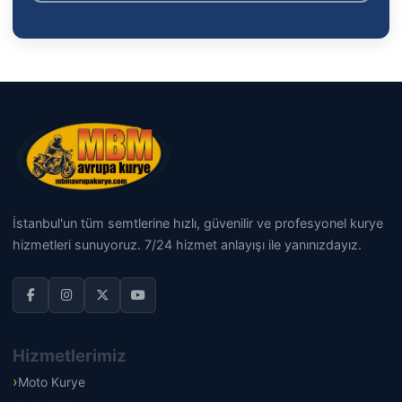
İstanbul'un tüm semtlerine hızlı, güvenilir ve profesyonel kurye
hizmetleri sunuyoruz. 7/24 hizmet anlayışı ile yanınızdayız.
Hizmetlerimiz
Moto Kurye