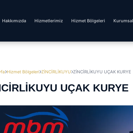
Hakkımızda
Hizmetlerimiz
Hizmet Bölgeleri
Kurumsa
yfa
Hizmet Bölgeleri
ZİNCİRLİKUYU
ZİNCİRLİKUYU UÇAK KURYE
̇NCİRLİKUYU UÇAK KURYE