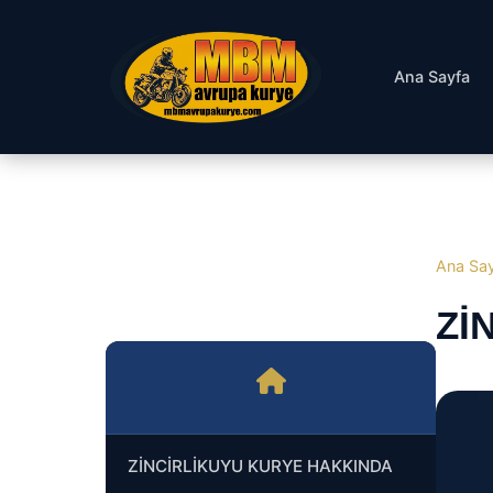
Ana Sayfa
Ana Sa
ZI
ZİNCİRLİKUYU KURYE HAKKINDA