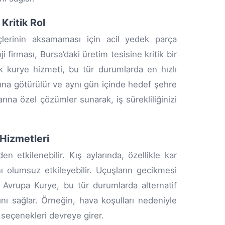
Kritik Rol
çlerinin aksamaması için acil yedek parça
i firması, Bursa’daki üretim tesisine kritik bir
ak kurye hizmeti, bu tür durumlarda en hızlı
ına götürülür ve aynı gün içinde hedef şehre
arına özel çözümler sunarak, iş sürekliliğinizi
Hizmetleri
en etkilenebilir. Kış aylarında, özellikle kar
nı olumsuz etkileyebilir. Uçuşların gecikmesi
M Avrupa Kurye, bu tür durumlarda alternatif
ı sağlar. Örneğin, hava koşulları nedeniyle
 seçenekleri devreye girer.