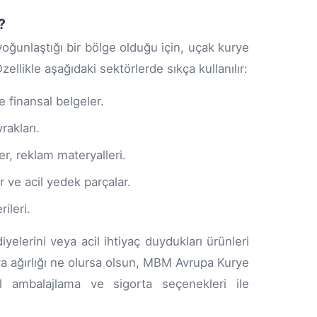
?
 yoğunlaştığı bir bölge olduğu için, uçak kurye
Özellikle aşağıdaki sektörlerde sıkça kullanılır:
 finansal belgeler.
akları.
r, reklam materyalleri.
 ve acil yedek parçalar.
ileri.
yelerini veya acil ihtiyaç duydukları ürünleri
a ağırlığı ne olursa olsun, MBM Avrupa Kurye
el ambalajlama ve sigorta seçenekleri ile