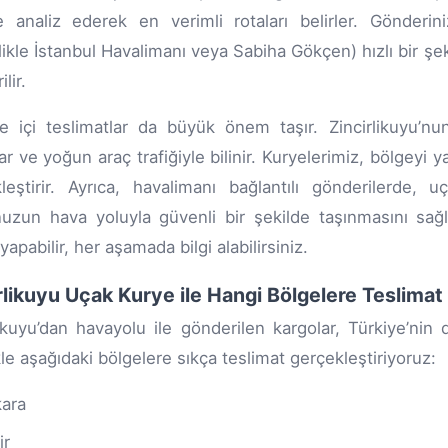
e analiz ederek en verimli rotaları belirler. Gönderi
likle İstanbul Havalimanı veya Sabiha Gökçen) hızlı bir şek
lir.
e içi teslimatlar da büyük önem taşır. Zincirlikuyu’nun
ar ve yoğun araç trafiğiyle bilinir. Kuryelerimiz, bölgeyi y
leştirir. Ayrıca, havalimanı bağlantılı gönderilerde
uzun hava yoluyla güvenli bir şekilde taşınmasını sağla
yapabilir, her aşamada bilgi alabilirsiniz.
rlikuyu Uçak Kurye ile Hangi Bölgelere Teslimat 
likuyu’dan havayolu ile gönderilen kargolar, Türkiye’nin dö
kle aşağıdaki bölgelere sıkça teslimat gerçekleştiriyoruz:
ara
ir