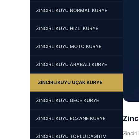
ZİNCİRLİKUYU NORMAL KURYE
ZİNCİRLİKUYU HIZLI KURYE
ZİNCİRLİKUYU MOTO KURYE
ZİNCİRLİKUYU ARABALI KURYE
ZİNCİRLİKUYU UÇAK KURYE
ZİNCİRLİKUYU GECE KURYE
Zinc
ZİNCİRLİKUYU ECZANE KURYE
Zincir
ZİNCİRLİKUYU TOPLU DAĞITIM