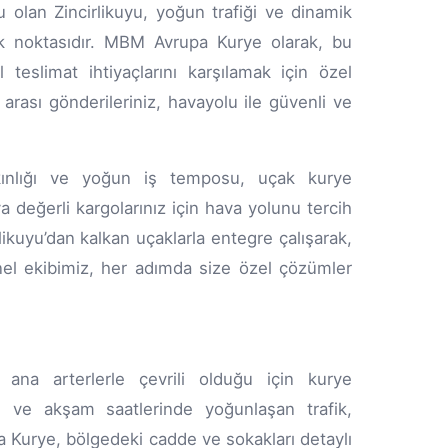
u olan Zincirlikuyu, yoğun trafiği ve dinamik
ik noktasıdır. MBM Avrupa Kurye olarak, bu
l teslimat ihtiyaçlarını karşılamak için özel
arası gönderileriniz, havayolu ile güvenli ve
akınlığı ve yoğun iş temposu, uçak kurye
a değerli kargolarınız için hava yolunu tercih
ikuyu’dan kalkan uçaklarla entegre çalışarak,
onel ekibimiz, her adımda size özel çözümler
 ana arterlerle çevrili olduğu için kurye
ah ve akşam saatlerinde yoğunlaşan trafik,
a Kurye, bölgedeki cadde ve sokakları detaylı