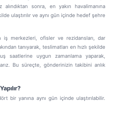
niz alındıktan sonra, en yakın havalimanına
ilde ulaştırılır ve aynı gün içinde hedef şehre
 iş merkezleri, ofisler ve rezidansları, dar
akından tanıyarak, teslimatları en hızlı şekilde
, uçuş saatlerine uygun zamanlama yaparak,
rız. Bu süreçte, gönderinizin takibini anlık
Yapılır?
rt bir yanına aynı gün içinde ulaştırılabilir.