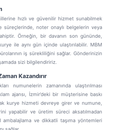
m
llerine hızlı ve güvenilir hizmet sunabilmek
 süreçlerinde, noter onaylı belgelerin veya
ahiptir. Örneğin, bir davanın son gününde,
rye ile aynı gün içinde ulaştırılabilir. MBM
olarının iş sürekliliğini sağlar. Gönderinizin
amada sizi bilgilendiririz.
Zaman Kazandırır
kları numunelerin zamanında ulaştırılması
lam ajansı, İzmir’deki bir müşterisine baskı
ak kurye hizmeti devreye girer ve numune,
rini yapabilir ve üretim süreci aksatılmadan
 ambalajlama ve dikkatli taşıma yöntemleri
ı sağlar.