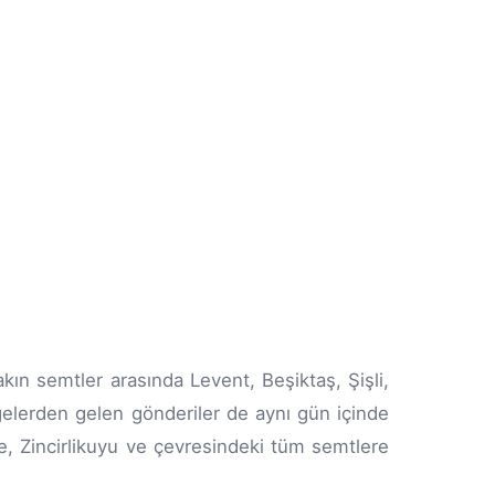
akın semtler arasında Levent, Beşiktaş, Şişli,
lgelerden gelen gönderiler de aynı gün içinde
e, Zincirlikuyu ve çevresindeki tüm semtlere