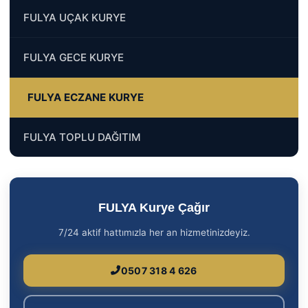
FULYA UÇAK KURYE
FULYA GECE KURYE
FULYA ECZANE KURYE
FULYA TOPLU DAĞITIM
FULYA Kurye Çağır
7/24 aktif hattımızla her an hizmetinizdeyiz.
0507 318 4 626