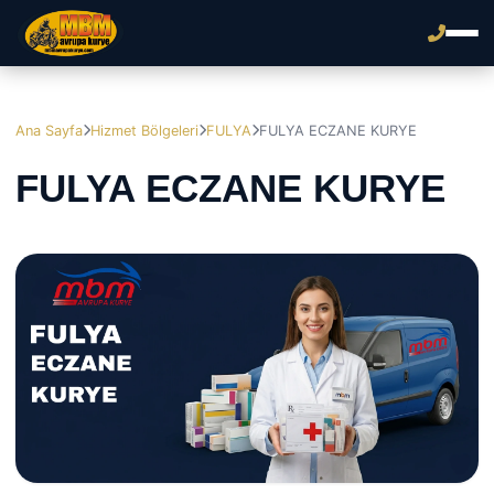
Ana Sayfa
Hizmet Bölgeleri
FULYA
FULYA ECZANE KURYE
FULYA ECZANE KURYE