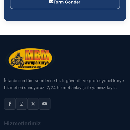
Form Gönder
İstanbul'un tüm semtlerine hızlı, güvenilir ve profesyonel kurye
hizmetleri sunuyoruz. 7/24 hizmet anlayışı ile yanınızdayız.
Hizmetlerimiz