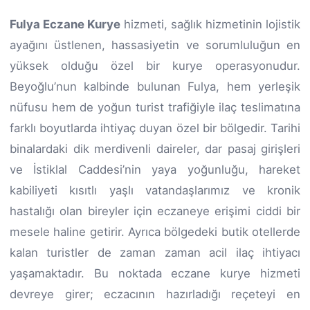
Fulya Eczane Kurye
hizmeti, sağlık hizmetinin lojistik
ayağını üstlenen, hassasiyetin ve sorumluluğun en
yüksek olduğu özel bir kurye operasyonudur.
Beyoğlu’nun kalbinde bulunan Fulya, hem yerleşik
nüfusu hem de yoğun turist trafiğiyle ilaç teslimatına
farklı boyutlarda ihtiyaç duyan özel bir bölgedir. Tarihi
binalardaki dik merdivenli daireler, dar pasaj girişleri
ve İstiklal Caddesi’nin yaya yoğunluğu, hareket
kabiliyeti kısıtlı yaşlı vatandaşlarımız ve kronik
hastalığı olan bireyler için eczaneye erişimi ciddi bir
mesele haline getirir. Ayrıca bölgedeki butik otellerde
kalan turistler de zaman zaman acil ilaç ihtiyacı
yaşamaktadır. Bu noktada eczane kurye hizmeti
devreye girer; eczacının hazırladığı reçeteyi en