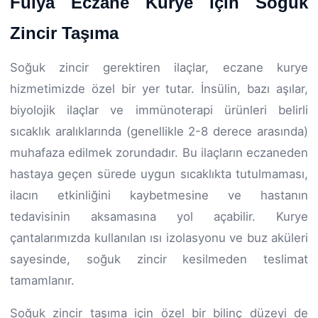
Fulya Eczane Kurye İçin Soğuk
Zincir Taşıma
Soğuk zincir gerektiren ilaçlar, eczane kurye
hizmetimizde özel bir yer tutar. İnsülin, bazı aşılar,
biyolojik ilaçlar ve immünoterapi ürünleri belirli
sıcaklık aralıklarında (genellikle 2-8 derece arasında)
muhafaza edilmek zorundadır. Bu ilaçların eczaneden
hastaya geçen sürede uygun sıcaklıkta tutulmaması,
ilacın etkinliğini kaybetmesine ve hastanın
tedavisinin aksamasına yol açabilir. Kurye
çantalarımızda kullanılan ısı izolasyonu ve buz aküleri
sayesinde, soğuk zincir kesilmeden teslimat
tamamlanır.
Soğuk zincir taşıma için özel bir bilinç düzeyi de