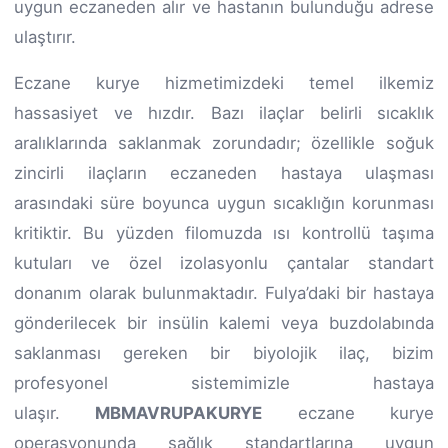
uygun eczaneden alır ve hastanın bulunduğu adrese
ulaştırır.
Eczane kurye hizmetimizdeki temel ilkemiz
hassasiyet ve hızdır. Bazı ilaçlar belirli sıcaklık
aralıklarında saklanmak zorundadır; özellikle soğuk
zincirli ilaçların eczaneden hastaya ulaşması
arasındaki süre boyunca uygun sıcaklığın korunması
kritiktir. Bu yüzden filomuzda ısı kontrollü taşıma
kutuları ve özel izolasyonlu çantalar standart
donanım olarak bulunmaktadır. Fulya’daki bir hastaya
gönderilecek bir insülin kalemi veya buzdolabında
saklanması gereken bir biyolojik ilaç, bizim
profesyonel sistemimizle hastaya
ulaşır.
MBMAVRUPAKURYE
eczane kurye
operasyonunda sağlık standartlarına uygun