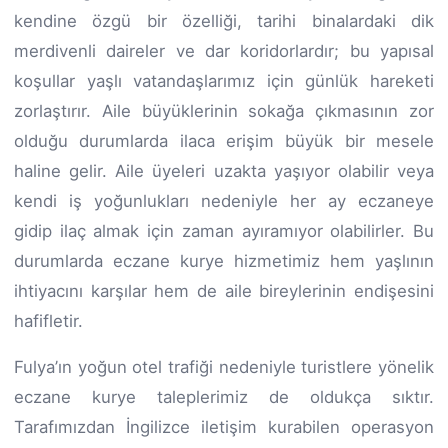
kendine özgü bir özelliği, tarihi binalardaki dik
merdivenli daireler ve dar koridorlardır; bu yapısal
koşullar yaşlı vatandaşlarımız için günlük hareketi
zorlaştırır. Aile büyüklerinin sokağa çıkmasının zor
olduğu durumlarda ilaca erişim büyük bir mesele
haline gelir. Aile üyeleri uzakta yaşıyor olabilir veya
kendi iş yoğunlukları nedeniyle her ay eczaneye
gidip ilaç almak için zaman ayıramıyor olabilirler. Bu
durumlarda eczane kurye hizmetimiz hem yaşlının
ihtiyacını karşılar hem de aile bireylerinin endişesini
hafifletir.
Fulya’ın yoğun otel trafiği nedeniyle turistlere yönelik
eczane kurye taleplerimiz de oldukça sıktır.
Tarafımızdan İngilizce iletişim kurabilen operasyon