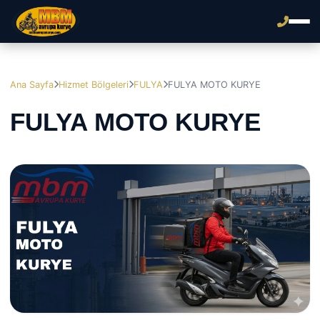
Ana Sayfa
Hizmet Bölgeleri
FULYA
FULYA MOTO KURYE
FULYA MOTO KURYE