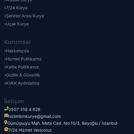
7/24 Kurye
Şehirler Arası Kurye
Uçak Kurye
Kurumsal
Hakkımızda
Hizmet Politikamız
Kalite Politikamız
Gizlilik & Güvenlik
KVKK Aydınlatma
İletişim
0507 318 4 626
hizlimbmkurye@gmail.com
Gümüşsuyu Mah. Mete Cad. No:10/3, Beyoğlu / İstanbul
7/24 Hizmet Veriyoruz