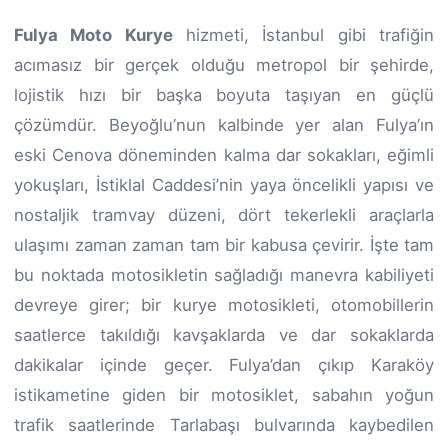
Fulya Moto Kurye
hizmeti, İstanbul gibi trafiğin
acımasız bir gerçek olduğu metropol bir şehirde,
lojistik hızı bir başka boyuta taşıyan en güçlü
çözümdür. Beyoğlu’nun kalbinde yer alan Fulya’ın
eski Cenova döneminden kalma dar sokakları, eğimli
yokuşları, İstiklal Caddesi’nin yaya öncelikli yapısı ve
nostaljik tramvay düzeni, dört tekerlekli araçlarla
ulaşımı zaman zaman tam bir kabusa çevirir. İşte tam
bu noktada motosikletin sağladığı manevra kabiliyeti
devreye girer; bir kurye motosikleti, otomobillerin
saatlerce takıldığı kavşaklarda ve dar sokaklarda
dakikalar içinde geçer. Fulya’dan çıkıp Karaköy
istikametine giden bir motosiklet, sabahın yoğun
trafik saatlerinde Tarlabaşı bulvarında kaybedilen