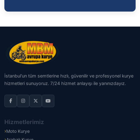
İstanbul'un tüm semtlerine hızlı, güvenilir ve profesyonel kurye
hizmetleri sunuyoruz. 7/24 hizmet anlayışı ile yanınızdayız.
Hizmetlerimiz
Moto Kurye
Arabalı Kurye