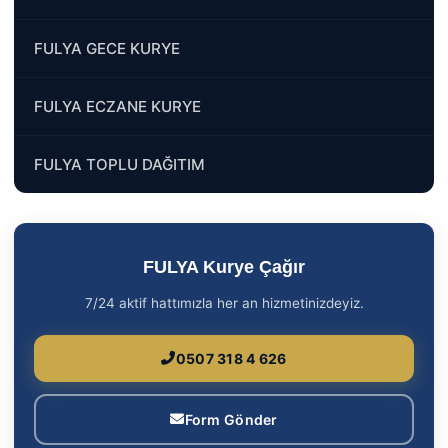
FULYA GECE KURYE
FULYA ECZANE KURYE
FULYA TOPLU DAĞITIM
FULYA Kurye Çağır
7/24 aktif hattımızla her an hizmetinizdeyiz.
0507 318 4 626
Form Gönder