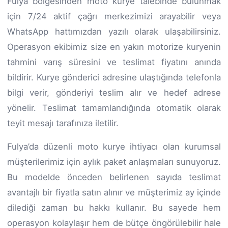
Fulya bölgesinden moto kurye talebinde bulunmak
için 7/24 aktif çağrı merkezimizi arayabilir veya
WhatsApp hattımızdan yazılı olarak ulaşabilirsiniz.
Operasyon ekibimiz size en yakın motorize kuryenin
tahmini varış süresini ve teslimat fiyatını anında
bildirir. Kurye gönderici adresine ulaştığında telefonla
bilgi verir, gönderiyi teslim alır ve hedef adrese
yönelir. Teslimat tamamlandığında otomatik olarak
teyit mesajı tarafınıza iletilir.
Fulya’da düzenli moto kurye ihtiyacı olan kurumsal
müşterilerimiz için aylık paket anlaşmaları sunuyoruz.
Bu modelde önceden belirlenen sayıda teslimat
avantajlı bir fiyatla satın alınır ve müşterimiz ay içinde
dilediği zaman bu hakkı kullanır. Bu sayede hem
operasyon kolaylaşır hem de bütçe öngörülebilir hale