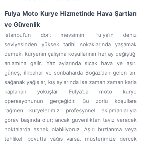
Fulya Moto Kurye Hizmetinde Hava Şartları
ve Güvenlik
İstanbul’un dört mevsimini Fulya’ın deniz
seviyesinden yüksek tarihi sokaklarında yaşamak
demek, kuryenin çalışma koşullarının her ay değiştiği
anlamına gelir. Yaz aylarında sıcak hava ve aşırı
güneş, ilkbahar ve sonbaharda Boğaz’dan gelen ani
sağanak yağışlar, kış aylarında ise zaman zaman karla
kaplanan yokuşlar Fulya’da moto kurye
operasyonunun gerçeğidir. Bu zorlu koşullara
rağmen kuryelerimiz profesyonel ekipmanlarıyla
görev başında olur; ancak güvenlikten taviz verecek
noktalarda esnek olabiliyoruz. Aşırı buzlanma veya
tehlikeli boyutta yağış varsa, müşterimize gerçek