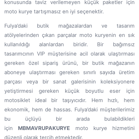
konusunda taviz verilemeyen küçük paketler için
moto kurye tartışmasız en iyi seçenektir.
Fulya’daki butik mağazalardan ve tasarım
atölyelerinden çıkan parçalar moto kuryenin en sık
kullanıldığı alanlardan biridir. Bir bağımsız
tasarımcının VIP müşterisine acil olarak ulaştırması
gereken özel sipariş ürünü, bir butik mağazanın
aboneye ulaştırması gereken sınırlı sayıda üretim
parçası veya bir sanat galerisinin koleksiyonere
yetiştirmesi gereken küçük boyutlu eser için
motosiklet ideal bir taşıyıcıdır. Hem hızlı, hem
ekonomik, hem de hassas. Fulya’daki müşterilerimiz
bu üçlüyü bir arada bulabildikleri
için
MBMAVRUPAKURYE
moto kurye hizmetini
düzenli olarak tercih etmektedir.