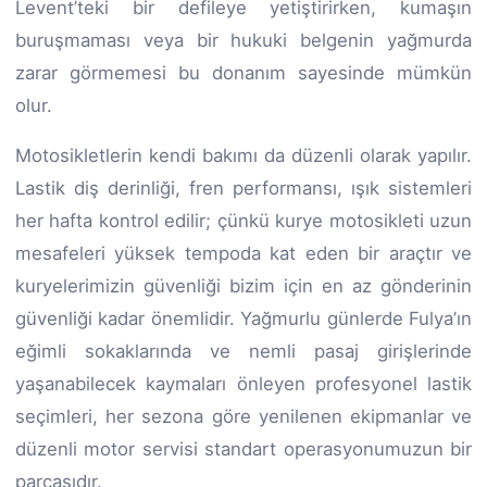
Levent’teki bir defileye yetiştirirken, kumaşın
buruşmaması veya bir hukuki belgenin yağmurda
zarar görmemesi bu donanım sayesinde mümkün
olur.
Motosikletlerin kendi bakımı da düzenli olarak yapılır.
Lastik diş derinliği, fren performansı, ışık sistemleri
her hafta kontrol edilir; çünkü kurye motosikleti uzun
mesafeleri yüksek tempoda kat eden bir araçtır ve
kuryelerimizin güvenliği bizim için en az gönderinin
güvenliği kadar önemlidir. Yağmurlu günlerde Fulya’ın
eğimli sokaklarında ve nemli pasaj girişlerinde
yaşanabilecek kaymaları önleyen profesyonel lastik
seçimleri, her sezona göre yenilenen ekipmanlar ve
düzenli motor servisi standart operasyonumuzun bir
parçasıdır.