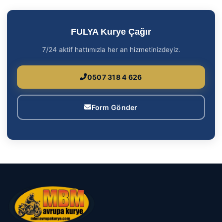
FULYA Kurye Çağır
7/24 aktif hattımızla her an hizmetinizdeyiz.
0507 318 4 626
Form Gönder