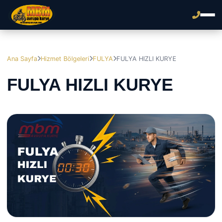
Ana Sayfa
Hizmet Bölgeleri
FULYA
FULYA HIZLI KURYE
FULYA HIZLI KURYE