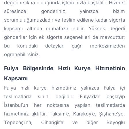
değerine ikna olduğunda işlem hızla başlatılır. Hizmet
süresince gönderiniz yalnızca bizim
sorumluluğumuzdadır ve teslim edilene kadar sigorta
kapsamı altında muhafaza edilir. Yüksek değerli
gönderiler için ek sigorta seçenekleri de mevcuttur;
bu konudaki detayları çağrı merkezimizden
öğrenebilirsiniz.
Fulya Bölgesinde Hızlı Kurye Hizmetinin
Kapsamı
Fulya hızlı kurye hizmetimiz yalnızca Fulya içi
teslimatlarla sınırlı değildir. Fulya’dan başlayıp
İstanbul’un her noktasına yapılan teslimatlarda
hizmetimiz aktiftir. Taksim’e, Karaköy’e, Şişhane’ye,
Tepebaşı’na, Cihangir’e ve diğer Beyoğlu