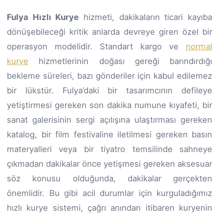
Fulya Hızlı Kurye
hizmeti, dakikaların ticari kayıba
dönüşebileceği kritik anlarda devreye giren özel bir
operasyon modelidir. Standart kargo ve
normal
kurye
hizmetlerinin doğası gereği barındırdığı
bekleme süreleri, bazı gönderiler için kabul edilemez
bir lükstür. Fulya’daki bir tasarımcının defileye
yetiştirmesi gereken son dakika numune kıyafeti, bir
sanat galerisinin sergi açılışına ulaştırması gereken
katalog, bir film festivaline iletilmesi gereken basın
materyalleri veya bir tiyatro temsilinde sahneye
çıkmadan dakikalar önce yetişmesi gereken aksesuar
söz konusu olduğunda, dakikalar gerçekten
önemlidir. Bu gibi acil durumlar için kurguladığımız
hızlı kurye sistemi, çağrı anından itibaren kuryenin