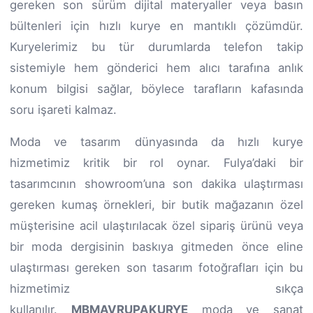
gereken son sürüm dijital materyaller veya basın
bültenleri için hızlı kurye en mantıklı çözümdür.
Kuryelerimiz bu tür durumlarda telefon takip
sistemiyle hem gönderici hem alıcı tarafına anlık
konum bilgisi sağlar, böylece tarafların kafasında
soru işareti kalmaz.
Moda ve tasarım dünyasında da hızlı kurye
hizmetimiz kritik bir rol oynar. Fulya’daki bir
tasarımcının showroom’una son dakika ulaştırması
gereken kumaş örnekleri, bir butik mağazanın özel
müşterisine acil ulaştırılacak özel sipariş ürünü veya
bir moda dergisinin baskıya gitmeden önce eline
ulaştırması gereken son tasarım fotoğrafları için bu
hizmetimiz sıkça
kullanılır.
MBMAVRUPAKURYE
moda ve sanat