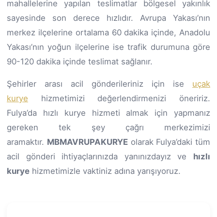
mahallelerine yapılan teslimatlar bölgesel yakınlık
sayesinde son derece hızlıdır. Avrupa Yakası’nın
merkez ilçelerine ortalama 60 dakika içinde, Anadolu
Yakası’nın yoğun ilçelerine ise trafik durumuna göre
90-120 dakika içinde teslimat sağlanır.
Şehirler arası acil gönderileriniz için ise
uçak
kurye
hizmetimizi değerlendirmenizi öneririz.
Fulya’da hızlı kurye hizmeti almak için yapmanız
gereken tek şey çağrı merkezimizi
aramaktır.
MBMAVRUPAKURYE
olarak Fulya’daki tüm
acil gönderi ihtiyaçlarınızda yanınızdayız ve
hızlı
kurye
hizmetimizle vaktiniz adına yarışıyoruz.