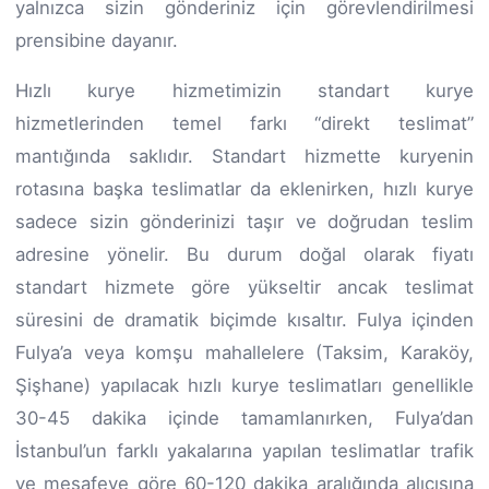
yalnızca sizin gönderiniz için görevlendirilmesi
prensibine dayanır.
Hızlı kurye hizmetimizin standart kurye
hizmetlerinden temel farkı “direkt teslimat”
mantığında saklıdır. Standart hizmette kuryenin
rotasına başka teslimatlar da eklenirken, hızlı kurye
sadece sizin gönderinizi taşır ve doğrudan teslim
adresine yönelir. Bu durum doğal olarak fiyatı
standart hizmete göre yükseltir ancak teslimat
süresini de dramatik biçimde kısaltır. Fulya içinden
Fulya’a veya komşu mahallelere (Taksim, Karaköy,
Şişhane) yapılacak hızlı kurye teslimatları genellikle
30-45 dakika içinde tamamlanırken, Fulya’dan
İstanbul’un farklı yakalarına yapılan teslimatlar trafik
ve mesafeye göre 60-120 dakika aralığında alıcısına