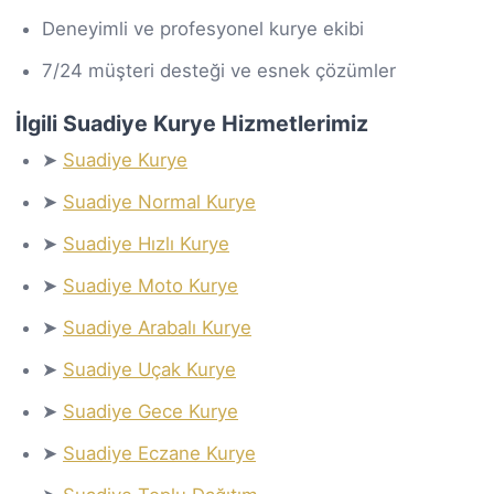
Deneyimli ve profesyonel kurye ekibi
7/24 müşteri desteği ve esnek çözümler
İlgili Suadiye Kurye Hizmetlerimiz
➤
Suadiye Kurye
➤
Suadiye Normal Kurye
➤
Suadiye Hızlı Kurye
➤
Suadiye Moto Kurye
➤
Suadiye Arabalı Kurye
➤
Suadiye Uçak Kurye
➤
Suadiye Gece Kurye
➤
Suadiye Eczane Kurye