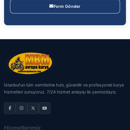
Form Gönder
İstanbul'un tüm semtlerine hızlı, güvenilir ve profesyonel kurye
hizmetleri sunuyoruz. 7/24 hizmet anlayışı ile yanınızdayız.
Hizmetlerimiz