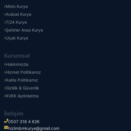
Moto Kurye
Arabalı Kurye
7/24 Kurye
Şehirler Arası Kurye
Uçak Kurye
Kurumsal
Hakkımızda
Hizmet Politikamız
Kalite Politikamız
Gizlilik & Güvenlik
KVKK Aydınlatma
İletişim
0507 318 4 626
hizlimbmkurye@gmail.com