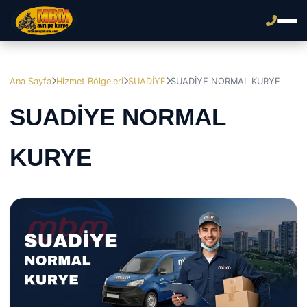
Ana Sayfa
Hizmet Bölgeleri
SUADİYE
SUADİYE NORMAL KURYE
SUADİYE NORMAL
KURYE