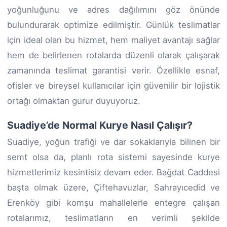
yoğunluğunu ve adres dağılımını göz önünde
bulundurarak optimize edilmiştir. Günlük teslimatlar
için ideal olan bu hizmet, hem maliyet avantajı sağlar
hem de belirlenen rotalarda düzenli olarak çalışarak
zamanında teslimat garantisi verir. Özellikle esnaf,
ofisler ve bireysel kullanıcılar için güvenilir bir lojistik
ortağı olmaktan gurur duyuyoruz.
Suadiye’de Normal Kurye Nasıl Çalışır?
Suadiye, yoğun trafiği ve dar sokaklarıyla bilinen bir
semt olsa da, planlı rota sistemi sayesinde kurye
hizmetlerimiz kesintisiz devam eder. Bağdat Caddesi
başta olmak üzere, Çiftehavuzlar, Sahrayıcedid ve
Erenköy gibi komşu mahallelerle entegre çalışan
rotalarımız, teslimatların en verimli şekilde