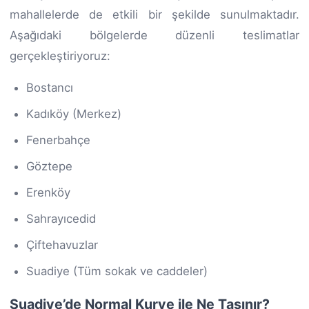
mahallelerde de etkili bir şekilde sunulmaktadır.
Aşağıdaki bölgelerde düzenli teslimatlar
gerçekleştiriyoruz:
Bostancı
Kadıköy (Merkez)
Fenerbahçe
Göztepe
Erenköy
Sahrayıcedid
Çiftehavuzlar
Suadiye (Tüm sokak ve caddeler)
Suadiye’de Normal Kurye ile Ne Taşınır?