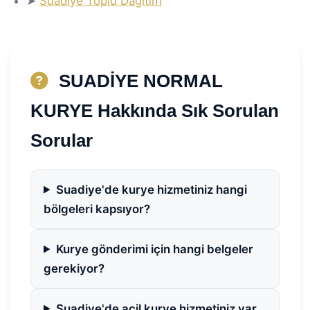
➤
Suadiye Toplu Dağıtım
SUADİYE NORMAL
KURYE Hakkında Sık Sorulan
Sorular
Suadiye'de kurye hizmetiniz hangi
bölgeleri kapsıyor?
Kurye gönderimi için hangi belgeler
gerekiyor?
Suadiye'de acil kurye hizmetiniz var