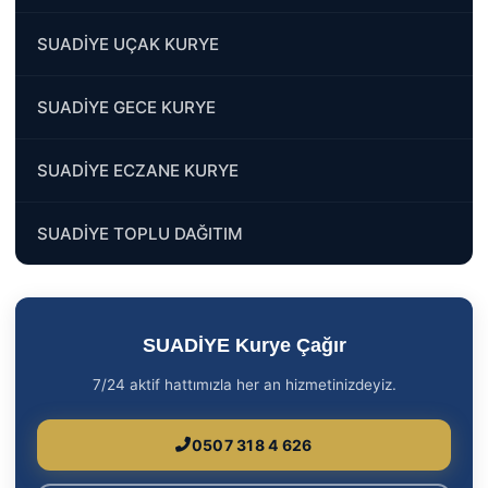
SUADİYE UÇAK KURYE
SUADİYE GECE KURYE
SUADİYE ECZANE KURYE
SUADİYE TOPLU DAĞITIM
SUADİYE Kurye Çağır
7/24 aktif hattımızla her an hizmetinizdeyiz.
0507 318 4 626