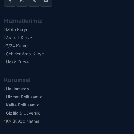
Hizmetlerimiz
Moto Kurye
Arabalı Kurye
7/24 Kurye
Şehirler Arası Kurye
Uçak Kurye
Kurumsal
Hakkımızda
Hizmet Politikamız
Kalite Politikamız
Gizlilik & Güvenlik
KVKK Aydınlatma