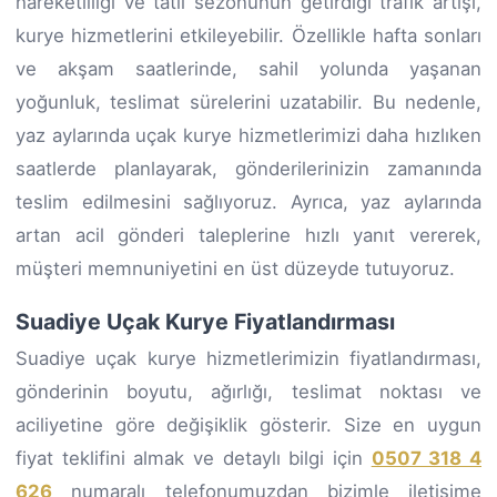
hareketliliği ve tatil sezonunun getirdiği trafik artışı,
kurye hizmetlerini etkileyebilir. Özellikle hafta sonları
ve akşam saatlerinde, sahil yolunda yaşanan
yoğunluk, teslimat sürelerini uzatabilir. Bu nedenle,
yaz aylarında uçak kurye hizmetlerimizi daha hızlıken
saatlerde planlayarak, gönderilerinizin zamanında
teslim edilmesini sağlıyoruz. Ayrıca, yaz aylarında
artan acil gönderi taleplerine hızlı yanıt vererek,
müşteri memnuniyetini en üst düzeyde tutuyoruz.
Suadiye Uçak Kurye Fiyatlandırması
Suadiye uçak kurye hizmetlerimizin fiyatlandırması,
gönderinin boyutu, ağırlığı, teslimat noktası ve
aciliyetine göre değişiklik gösterir. Size en uygun
fiyat teklifini almak ve detaylı bilgi için
0507 318 4
626
numaralı telefonumuzdan bizimle iletişime