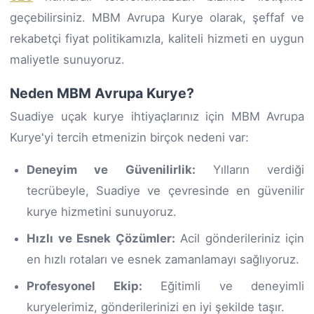
geçebilirsiniz. MBM Avrupa Kurye olarak, şeffaf ve
rekabetçi fiyat politikamızla, kaliteli hizmeti en uygun
maliyetle sunuyoruz.
Neden MBM Avrupa Kurye?
Suadiye uçak kurye ihtiyaçlarınız için MBM Avrupa
Kurye'yi tercih etmenizin birçok nedeni var:
Deneyim ve Güvenilirlik:
Yılların verdiği
tecrübeyle, Suadiye ve çevresinde en güvenilir
kurye hizmetini sunuyoruz.
Hızlı ve Esnek Çözümler:
Acil gönderileriniz için
en hızlı rotaları ve esnek zamanlamayı sağlıyoruz.
Profesyonel Ekip:
Eğitimli ve deneyimli
kuryelerimiz, gönderilerinizi en iyi şekilde taşır.