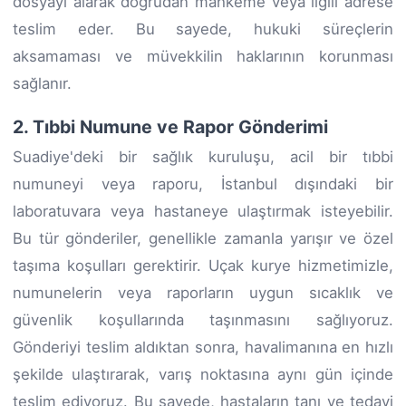
dosyayı alarak doğrudan mahkeme veya ilgili adrese
teslim eder. Bu sayede, hukuki süreçlerin
aksamaması ve müvekkilin haklarının korunması
sağlanır.
2. Tıbbi Numune ve Rapor Gönderimi
Suadiye'deki bir sağlık kuruluşu, acil bir tıbbi
numuneyi veya raporu, İstanbul dışındaki bir
laboratuvara veya hastaneye ulaştırmak isteyebilir.
Bu tür gönderiler, genellikle zamanla yarışır ve özel
taşıma koşulları gerektirir. Uçak kurye hizmetimizle,
numunelerin veya raporların uygun sıcaklık ve
güvenlik koşullarında taşınmasını sağlıyoruz.
Gönderiyi teslim aldıktan sonra, havalimanına en hızlı
şekilde ulaştırarak, varış noktasına aynı gün içinde
teslim ediyoruz. Bu sayede, hastaların tanı ve tedavi