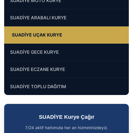
SUADİYE MOTO KURYE
SUADİYE ARABALI KURYE
SUADİYE UÇAK KURYE
SUADİYE GECE KURYE
SUADİYE ECZANE KURYE
SUADİYE TOPLU DAĞITIM
SUADİYE Kurye Çağır
7/24 aktif hattımızla her an hizmetinizdeyiz.