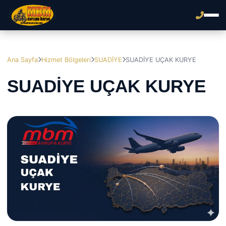
Ana Sayfa
Hizmet Bölgeleri
SUADİYE
SUADİYE UÇAK KURYE
SUADİYE UÇAK KURYE