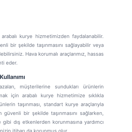
 arabalı kurye hizmetimizden faydalanabilir.
li bir şekilde taşınmasını sağlayabilir veya
debilirsiniz. Hava korumalı araçlarımız, hassas
ti eder.
Kullanımı
ları, müşterilerine sundukları ürünlerin
ak için arabalı kurye hizmetimize sıklıkla
ünlerin taşınması, standart kurye araçlarıyla
 güvenli bir şekilde taşınmasını sağlarken,
e gibi dış etkenlerden korunmasına yardımcı
izin itibarı da korunmuş olur.