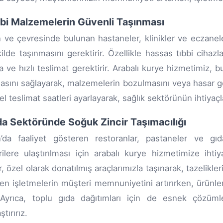
bbi Malzemelerin Güvenli Taşınması
 ve çevresinde bulunan hastaneler, klinikler ve eczanel
kilde taşınmasını gerektirir. Özellikle hassas tıbbi cihazl
 ve hızlı teslimat gerektirir. Arabalı kurye hizmetimiz, b
asını sağlayarak, malzemelerin bozulmasını veya hasar gör
zel teslimat saatleri ayarlayarak, sağlık sektörünün ihtiya
da Sektöründe Soğuk Zincir Taşımacılığı
’da faaliyet gösteren restoranlar, pastaneler ve gıd
ilere ulaştırılması için arabalı kurye hizmetimize ihti
r, özel olarak donatılmış araçlarımızla taşınarak, tazelikle
en işletmelerin müşteri memnuniyetini artırırken, ürünler
Ayrıca, toplu gıda dağıtımları için de esnek çözümler
ştırırız.