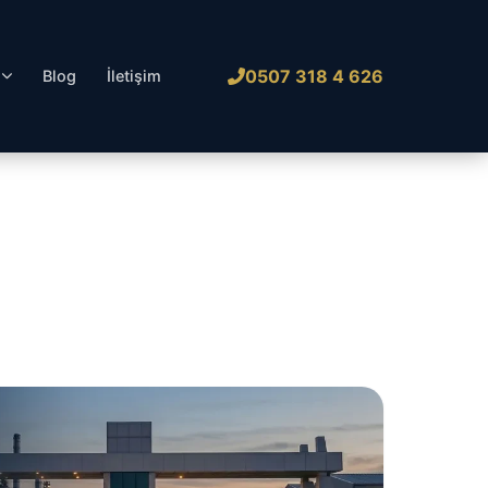
0507 318 4 626
l
Blog
İletişim