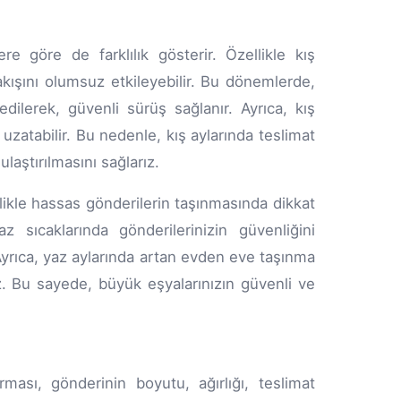
re göre de farklılık gösterir. Özellikle kış
 akışını olumsuz etkileyebilir. Bu dönemlerde,
edilerek, güvenli sürüş sağlanır. Ayrıca, kış
ni uzatabilir. Bu nedenle, kış aylarında teslimat
laştırılmasını sağlarız.
llikle hassas gönderilerin taşınmasında dikkat
z sıcaklarında gönderilerinizin güvenliğini
 Ayrıca, yaz aylarında artan evden eve taşınma
iz. Bu sayede, büyük eşyalarınızın güvenli ve
ması, gönderinin boyutu, ağırlığı, teslimat