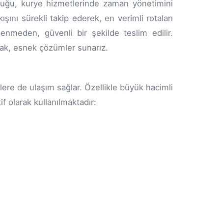
nluğu, kurye hizmetlerinde zaman yönetimini
ışını sürekli takip ederek, en verimli rotaları
kilenmeden, güvenli bir şekilde teslim edilir.
arak, esnek çözümler sunarız.
lere de ulaşım sağlar. Özellikle büyük hacimli
f olarak kullanılmaktadır: