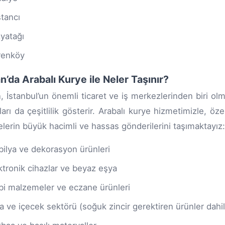
tancı
yatağı
renköy
n’da Arabalı Kurye ile Neler Taşınır?
, İstanbul’un önemli ticaret ve iş merkezlerinden biri olm
çları da çeşitlilik gösterir. Arabalı kurye hizmetimizle, öz
elerin büyük hacimli ve hassas gönderilerini taşımaktayız:
ilya ve dekorasyon ürünleri
ktronik cihazlar ve beyaz eşya
bi malzemeler ve eczane ürünleri
a ve içecek sektörü (soğuk zincir gerektiren ürünler dahil