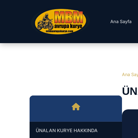
Ana Sayfa
Ana Sa
ÜN
ÜNALAN KURYE HAKKINDA