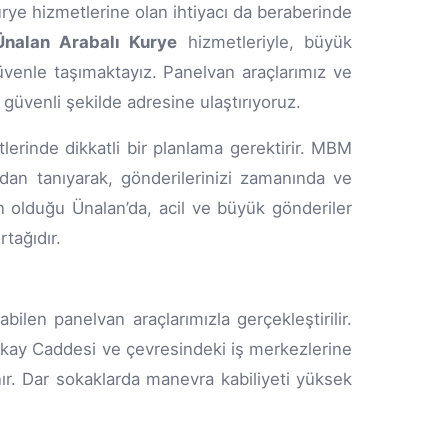
urye hizmetlerine olan ihtiyacı da beraberinde
Ünalan Arabalı Kurye
hizmetleriyle, büyük
üvenle taşımaktayız. Panelvan araçlarımız ve
 güvenli şekilde adresine ulaştırıyoruz.
tlerinde dikkatli bir planlama gerektirir. MBM
ndan tanıyarak, gönderilerinizi zamanında ve
n olduğu Ünalan’da, acil ve büyük gönderiler
tağıdır.
ilen panelvan araçlarımızla gerçekleştirilir.
ökay Caddesi ve çevresindeki iş merkezlerine
nır. Dar sokaklarda manevra kabiliyeti yüksek