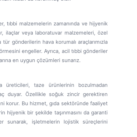
er, tıbbi malzemelerin zamanında ve hijyenik
ar, ilaçlar veya laboratuvar malzemeleri, özel
u tür gönderilerin hava korumalı araçlarımızla
mesini engeller. Ayrıca, acil tıbbi gönderiler
çlarına en uygun çözümleri sunarız.
a üreticileri, taze ürünlerinin bozulmadan
yaç duyar. Özellikle soğuk zincir gerektiren
rini korur. Bu hizmet, gıda sektöründe faaliyet
in hijyenik bir şekilde taşınmasını da garanti
 sunarak, işletmelerin lojistik süreçlerini