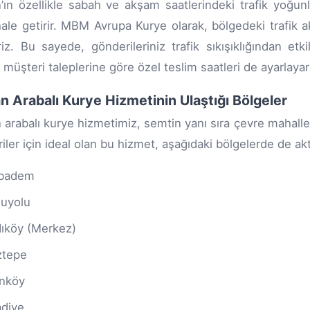
’ın özellikle sabah ve akşam saatlerindeki trafik yoğu
 hale getirir. MBM Avrupa Kurye olarak, bölgedeki trafik ak
eriz. Bu sayede, gönderileriniz trafik sıkışıklığından et
, müşteri taleplerine göre özel teslim saatleri de ayarlay
n Arabalı Kurye Hizmetinin Ulaştığı Bölgeler
 arabalı kurye hizmetimiz, semtin yanı sıra çevre mahalle
iler için ideal olan bu hizmet, aşağıdaki bölgelerde de akti
ıbadem
uyolu
ıköy (Merkez)
ztepe
nköy
diye