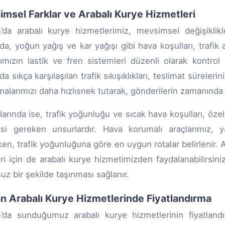
msel Farklar ve Arabalı Kurye Hizmetleri
’da arabalı kurye hizmetlerimiz, mevsimsel değişiklikle
nda, yoğun yağış ve kar yağışı gibi hava koşulları, trafik
rımızın lastik ve fren sistemleri düzenli olarak kontrol 
da sıkça karşılaşılan trafik sıkışıklıkları, teslimat süreleri
malarımızı daha hızlısnek tutarak, gönderilerin zamanında u
larında ise, trafik yoğunluğu ve sıcak hava koşulları, öze
si gereken unsurlardır. Hava korumalı araçlarımız, ya
ken, trafik yoğunluğuna göre en uygun rotalar belirlenir.
eri için de arabalı kurye hizmetimizden faydalanabilirsin
uz bir şekilde taşınması sağlanır.
n Arabalı Kurye Hizmetlerinde Fiyatlandırma
’da sunduğumuz arabalı kurye hizmetlerinin fiyatlandır