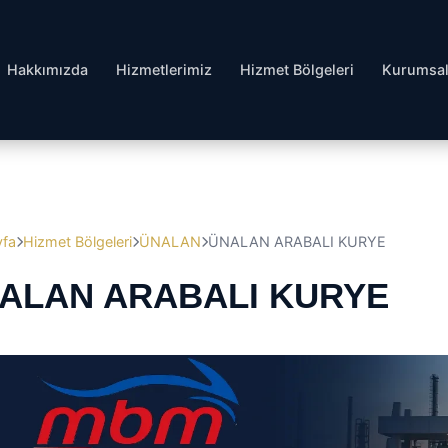
Hakkımızda
Hizmetlerimiz
Hizmet Bölgeleri
Kurumsa
yfa
Hizmet Bölgeleri
ÜNALAN
ÜNALAN ARABALI KURYE
ALAN ARABALI KURYE