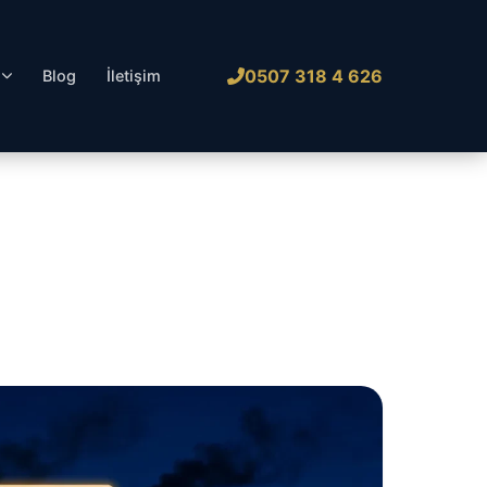
0507 318 4 626
l
Blog
İletişim