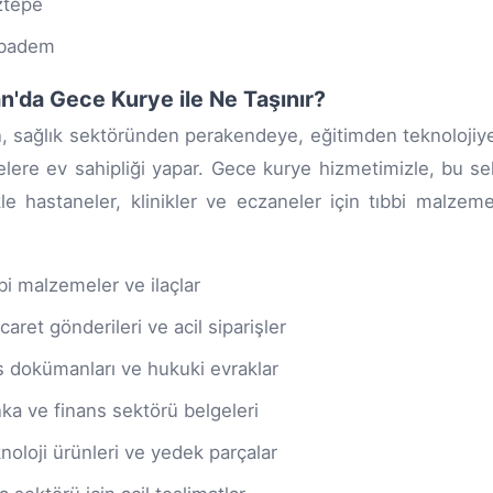
ztepe
ıbadem
n'da Gece Kurye ile Ne Taşınır?
, sağlık sektöründen perakendeye, eğitimden teknolojiye
elere ev sahipliği yapar. Gece kurye hizmetimizle, bu sektö
kle hastaneler, klinikler ve eczaneler için tıbbi malzeme
bi malzemeler ve ilaçlar
icaret gönderileri ve acil siparişler
s dokümanları ve hukuki evraklar
ka ve finans sektörü belgeleri
noloji ürünleri ve yedek parçalar