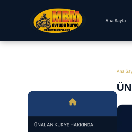
Ana Sayfa
Ana Sa
ÜN
ÜNALAN KURYE HAKKINDA