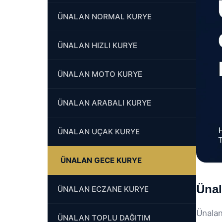
ÜNALAN NORMAL KURYE
ÜNALAN HIZLI KURYE
ÜNALAN MOTO KURYE
ÜNALAN ARABALI KURYE
ÜNALAN UÇAK KURYE
ÜNALAN GECE KURYE
Ünal
ÜNALAN ECZANE KURYE
Ünalan
ÜNALAN TOPLU DAĞITIM