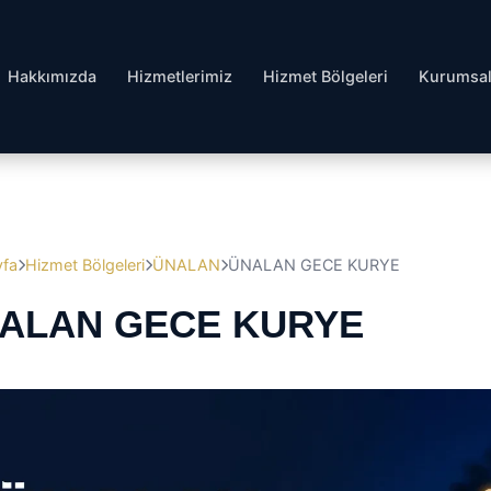
Hakkımızda
Hizmetlerimiz
Hizmet Bölgeleri
Kurumsa
yfa
Hizmet Bölgeleri
ÜNALAN
ÜNALAN GECE KURYE
ALAN GECE KURYE