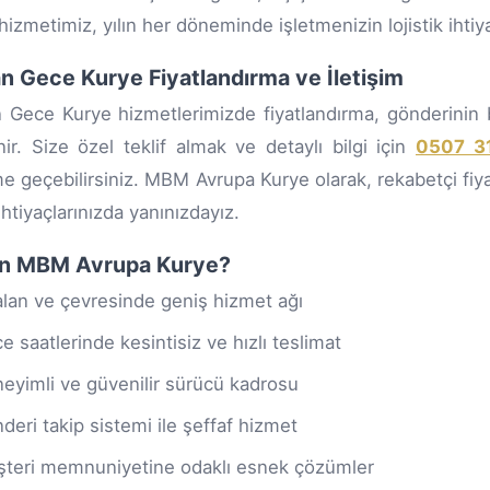
hizmetimiz, yılın her döneminde işletmenizin lojistik ihtiya
n Gece Kurye Fiyatlandırma ve İletişim
 Gece Kurye hizmetlerimizde fiyatlandırma, gönderinin b
enir. Size özel teklif almak ve detaylı bilgi için
0507 3
ime geçebilirsiniz. MBM Avrupa Kurye olarak, rekabetçi fiya
ihtiyaçlarınızda yanınızdayız.
n MBM Avrupa Kurye?
lan ve çevresinde geniş hizmet ağı
e saatlerinde kesintisiz ve hızlı teslimat
eyimli ve güvenilir sürücü kadrosu
deri takip sistemi ile şeffaf hizmet
teri memnuniyetine odaklı esnek çözümler