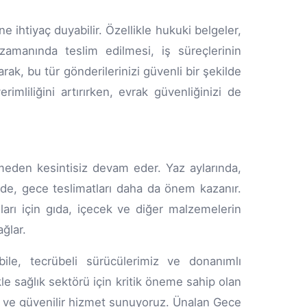
e ihtiyaç duyabilir. Özellikle hukuki belgeler,
zamanında teslim edilmesi, iş süreçlerinin
, bu tür gönderilerinizi güvenli bir şekilde
erimliliğini artırırken, evrak güvenliğinizi de
meden kesintisiz devam eder. Yaz aylarında,
de, gece teslimatları daha da önem kazanır.
arı için gıda, içecek ve diğer malzemelerin
ğlar.
bile, tecrübeli sürücülerimiz ve donanımlı
ikle sağlık sektörü için kritik öneme sahip olan
zlı ve güvenilir hizmet sunuyoruz. Ünalan Gece