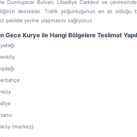
kle Dumlupınar Bulvarı, Libadiye Caddesi ve çevresindek
iliğinizi destekler. Trafik yoğunluğunun en az olduğu 
ız şekilde yerine ulaşmasını sağlıyoruz.
n Gece Kurye ile Hangi Bölgelere Teslimat Yapıl
yatağı
renköy
ışdağı
erbahçe
nköy
diye
tancı
ıköy (merkez)