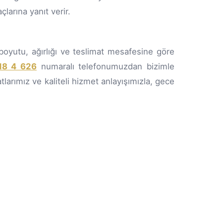
çlarına yanıt verir.
oyutu, ağırlığı ve teslimat mesafesine göre
18 4 626
numaralı telefonumuzdan bizimle
tlarımız ve kaliteli hizmet anlayışımızla, gece