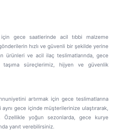
 için gece saatlerinde acil tıbbi malzeme
önderilerin hızlı ve güvenli bir şekilde yerine
 ürünleri ve acil ilaç teslimatlarında, gece
m taşıma süreçlerimiz, hijyen ve güvenlik
nuniyetini artırmak için gece teslimatlarına
i aynı gece içinde müşterilerinize ulaştırarak,
z. Özellikle yoğun sezonlarda, gece kurye
nda yanıt verebilirsiniz.