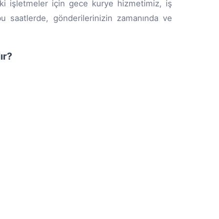
i işletmeler için gece kurye hizmetimiz, iş
bu saatlerde, gönderilerinizin zamanında ve
ır?