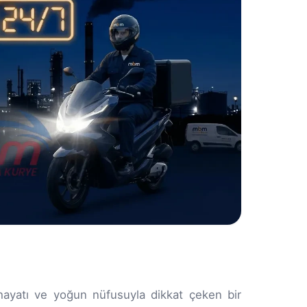
 hayatı ve yoğun nüfusuyla dikkat çeken bir