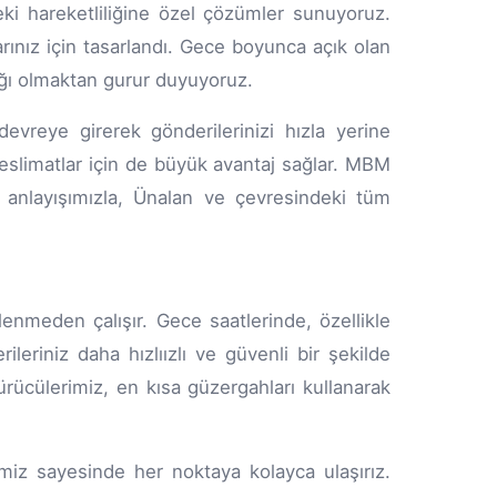
ki hareketliliğine özel çözümler sunuyoruz.
rınız için tasarlandı. Gece boyunca açık olan
rtağı olmaktan gurur duyuyoruz.
evreye girerek gönderilerinizi hızla yerine
teslimatlar için de büyük avantaj sağlar. MBM
t anlayışımızla, Ünalan ve çevresindeki tüm
nmeden çalışır. Gece saatlerinde, özellikle
leriniz daha hızlıızlı ve güvenli bir şekilde
sürücülerimiz, en kısa güzergahları kullanarak
imiz sayesinde her noktaya kolayca ulaşırız.