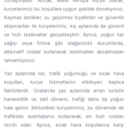
zorlaştırabilir. Ancak, MBM Avrupa Kurye olarak,
kuryelerimizi bu koşullara uygun şekilde donatıyoruz.
Kaymaz lastikler, su geçirmez kıyafetler ve güvenlik
ekipmanları ile kuryelerimiz, kış aylarında da güvenli
ve hızlı teslimatlar gerçekleştirir. Ayrıca, yoğun kar
yağışı veya fırtına gibi olağanüstü durumlarda,
alternatif rotalar kullanarak teslimatları aksatmadan
tamamlıyoruz.
Yaz aylarında ise, trafik yoğunluğu ve sıcak hava
koşulları, kurye hizmetlerini etkileyen başlıca
faktörlerdir. Ünalan’da yaz aylarında artan turistik
hareketlilik ve tatil dönemi, trafiği daha da yoğun
hale getirir. Motosiklet kuryelerimiz, bu dönemde de
trafikteki avantajlarını kullanarak, en hızlı rotaları
tercih eder. Ayrıca, sıcak hava koşullarına karşı