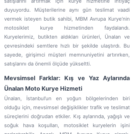
satışlarını artırmak için kurye hizmetine ihtiyaç
duyuyordu. Müşterilerine aynı gün teslimat vaadi
vermek isteyen butik sahibi, MBM Avrupa Kurye’nin
motosiklet kurye hizmetinden faydalandı.
Kuryelerimiz, butikten aldıkları ürünleri, Ünalan ve
çevresindeki semtlere hızlı bir şekilde ulaştırdı. Bu
sayede, girişimci müşteri memnuniyetini artırırken,
satışlarını da önemli ölçüde yükseltti.
Mevsimsel Farklar: Kış ve Yaz Aylarında
Ünalan Moto Kurye Hizmeti
Ünalan, İstanbul’un en yoğun bölgelerinden biri
olduğu için, mevsimsel değişiklikler trafik ve teslimat
süreçlerini doğrudan etkiler. Kış aylarında, yağışlı ve
soğuk hava koşulları, motosiklet kuryelerin işini