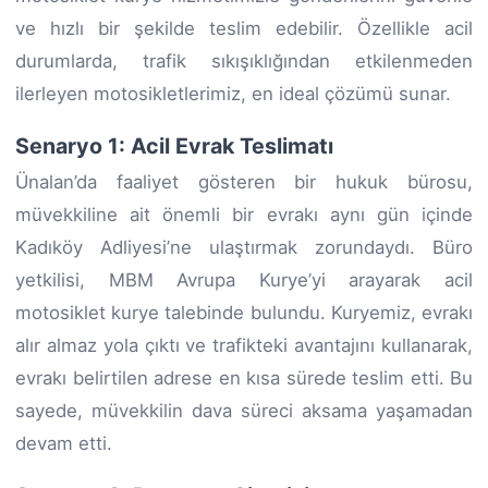
ve hızlı bir şekilde teslim edebilir. Özellikle acil
durumlarda, trafik sıkışıklığından etkilenmeden
ilerleyen motosikletlerimiz, en ideal çözümü sunar.
Senaryo 1: Acil Evrak Teslimatı
Ünalan’da faaliyet gösteren bir hukuk bürosu,
müvekkiline ait önemli bir evrakı aynı gün içinde
Kadıköy Adliyesi’ne ulaştırmak zorundaydı. Büro
yetkilisi, MBM Avrupa Kurye’yi arayarak acil
motosiklet kurye talebinde bulundu. Kuryemiz, evrakı
alır almaz yola çıktı ve trafikteki avantajını kullanarak,
evrakı belirtilen adrese en kısa sürede teslim etti. Bu
sayede, müvekkilin dava süreci aksama yaşamadan
devam etti.