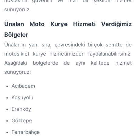
noktasına güvenilir ve hızlı bir şekilde hizmet
sunuyoruz.
Ünalan Moto Kurye Hizmeti Verdiğimiz
Bölgeler
Ünalan’ın yanı sıra, çevresindeki birçok semtte de
motosiklet kurye hizmetimizden faydalanabilirsiniz.
Aşağıdaki bölgelerde de aynı kalitede hizmet
sunuyoruz:
Acıbadem
Koşuyolu
Erenköy
Göztepe
Fenerbahçe