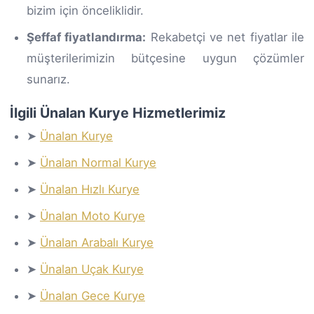
bizim için önceliklidir.
Şeffaf fiyatlandırma:
Rekabetçi ve net fiyatlar ile
müşterilerimizin bütçesine uygun çözümler
sunarız.
İlgili Ünalan Kurye Hizmetlerimiz
➤
Ünalan Kurye
➤
Ünalan Normal Kurye
➤
Ünalan Hızlı Kurye
➤
Ünalan Moto Kurye
➤
Ünalan Arabalı Kurye
➤
Ünalan Uçak Kurye
➤
Ünalan Gece Kurye