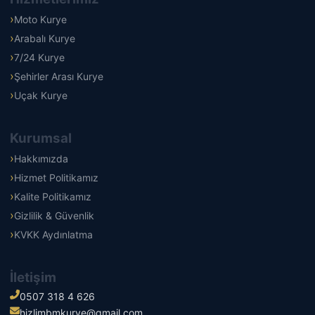
Moto Kurye
Arabalı Kurye
7/24 Kurye
Şehirler Arası Kurye
Uçak Kurye
Kurumsal
Hakkımızda
Hizmet Politikamız
Kalite Politikamız
Gizlilik & Güvenlik
KVKK Aydınlatma
İletişim
0507 318 4 626
hizlimbmkurye@gmail.com