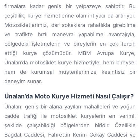
firmalara kadar geniş bir yelpazeye sahiptir. Bu
çeşitlilik, kurye hizmetlerine olan ihtiyacı da artırıyor.
Motosikletlerimiz, dar sokaklara rahatlıkla girebilme
ve trafikte hızlı manevra yapabilme avantajıyla,
bölgedeki işletmelerin ve bireylerin en çok tercih
ettiği kurye çözümüdür. MBM Avrupa Kurye,
Ünalan’da motosiklet kurye hizmetiyle, hem bireysel
hem de kurumsal müşterilerimize kesintisiz bir
deneyim sunar.
Ünalan’da Moto Kurye Hizmeti Nasıl Çalışır?
Ünalan, geniş bir alana yayılan mahalleleri ve yoğun
cadde trafiği ile motosiklet kuryelerin en verimli
şekilde çalışabildiği bölgelerden biridir. Özellikle
Bağdat Caddesi, Fahrettin Kerim Gökay Caddesi ve