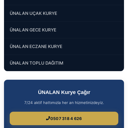
ÜNALAN UÇAK KURYE
ÜNALAN GECE KURYE
ÜNALAN ECZANE KURYE
ÜNALAN TOPLU DAĞITIM
ÜNALAN Kurye Çağır
7/24 aktif hattımızla her an hizmetinizdeyiz.
0507 318 4 626