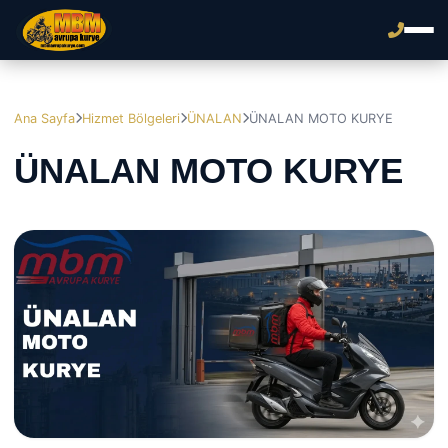
Ana Sayfa
Hizmet Bölgeleri
ÜNALAN
ÜNALAN MOTO KURYE
ÜNALAN MOTO KURYE