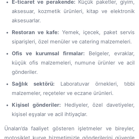
E-ticaret ve perakende:
Küçük paketler, giyim,
aksesuar, kozmetik ürünleri, kitap ve elektronik
aksesuarlar.
Restoran ve kafe:
Yemek, içecek, paket servis
siparişleri, özel menüler ve catering malzemeleri.
Ofis ve kurumsal firmalar:
Belgeler, evraklar,
küçük ofis malzemeleri, numune ürünler ve acil
gönderiler.
Sağlık sektörü:
Laboratuvar örnekleri, tıbbi
malzemeler, reçeteler ve eczane ürünleri.
Kişisel gönderiler:
Hediyeler, özel davetiyeler,
kişisel eşyalar ve acil ihtiyaçlar.
Ünalan’da faaliyet gösteren işletmeler ve bireyler,
motosiklet kurye hizmetimizle gönderilerini güvenle