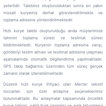
yeterlidir. Talebiniz oluşturulduktan sonra en yakın
müsait kuryemiz derhal görevlendirilmekte ve
toplama adresine yönlendirilmektedir.
Hızlı kurye talebi oluşturulduğu anda müşterimize
tahmini toplama süresi ve teslimat süresi
bildirilmektedir. Kuryenin toplama adresine varışı,
gönderiyi teslim alması ve teslimat adresine ulaşması
aşamalarında otomatik bilgilendirme yapılmaktadır.
GPS takip bağlantısı üzerinden tüm süreç gerçek
zamanlı olarak izlenebilmektedir.
Düzenli hızlı kurye ihtiyacı olan Merter tekstil
tüccarları için özel anlaşma seçeneklerimiz
bulunmaktadır. Bu anlaşmalar kapsamında öncelikli
kurye tahsisi, sabit fiyat garantisi ve aylık faturalama