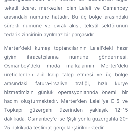
tekstil ticaret merkezleri olan Laleli ve Osmanbey
arasındaki numune hattıdır. Bu üç bölge arasındaki
sürekli numune ve evrak akışı, tekstil sektörünün
tedarik zincirinin ayrılmaz bir parçasıdır.
Merter'deki kumaş toptancılarının Laleli'deki hazır
giyim ihracatçılarına numune göndermesi,
Osmanbey'deki moda markalarının Merter'deki
üreticilerden acil kalıp talep etmesi ve üç bölge
arasındaki fatura-irsaliye trafiği, hızlı kurye
hizmetimizin günlük operasyonlarında önemli bir
hacim oluşturmaktadır. Merter'den Laleli'ye E-5 ve
Topkapı güzergahı üzerinden yaklaşık 12-15
dakikada, Osmanbey'e ise Şişli yönlü güzergahla 20-
25 dakikada teslimat gerçekleştirilmektedir.