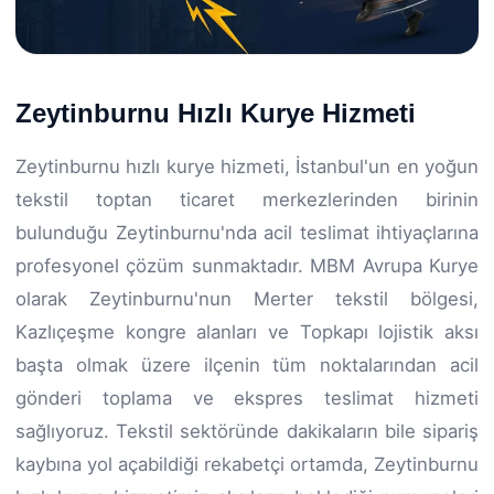
Zeytinburnu Hızlı Kurye Hizmeti
Zeytinburnu hızlı kurye hizmeti, İstanbul'un en yoğun
tekstil toptan ticaret merkezlerinden birinin
bulunduğu Zeytinburnu'nda acil teslimat ihtiyaçlarına
profesyonel çözüm sunmaktadır. MBM Avrupa Kurye
olarak Zeytinburnu'nun Merter tekstil bölgesi,
Kazlıçeşme kongre alanları ve Topkapı lojistik aksı
başta olmak üzere ilçenin tüm noktalarından acil
gönderi toplama ve ekspres teslimat hizmeti
sağlıyoruz. Tekstil sektöründe dakikaların bile sipariş
kaybına yol açabildiği rekabetçi ortamda, Zeytinburnu