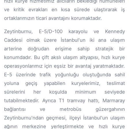
hızlı kurye hizmetimiz alıcıların beklediği numuneleri
ve kritik evrakları en kısa sürede ulaştırarak iş
ortaklarımızın ticari avantajını korumaktadır.
Zeytinburnu, E-5/D-100 karayolu ve Kennedy
Caddesi olmak üzere İstanbul'un iki ana ulaşım
arterine doğrudan erişime sahip stratejik bir
konumdadır. Bu çift akslı ulaşım altyapısı, hızlı kurye
operasyonlarımız için eşsiz bir avantaj yaratmaktadır.
E-5 üzerinde trafik yoğunluğu oluştuğunda sahil
yoluna geçiş yapabilen kuryelerimiz, teslimat
sürelerini her koşulda minimum seviyede
tutabilmektedir. Ayrıca T1 tramvay hattı, Marmaray
bağlantısı ve metrobüs güzergahının
Zeytinburnu'ndan geçmesi, ilçeyi İstanbul'un ulaşım
ağının merkezine yerleştirmekte ve hızlı kurye