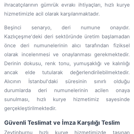
ihracatçılarının gümrük evrakı ihtiyaçları, hızlı kurye
hizmetimizle acil olarak karşılanmaktadır.
Beşinci senaryo, deri numune onayıdır.
Kazlıçeşme'deki deri sektöründe üretim başlamadan
önce deri numunelerinin alıcı tarafından fiziksel
olarak incelenmesi ve onaylanması gerekmektedir.
Derinin dokusu, renk tonu, yumuşaklığı ve kalınlığı
ancak elde tutularak değerlendirilebilmektedir.
Alıcının İstanbul'daki süresinin sınırlı olduğu
durumlarda deri numunelerinin acilen onaya
sunulması, hızlı kurye hizmetimiz sayesinde
gerçekleştirilmektedir.
Güvenli Teslimat ve İmza Karşılığı Teslim
Zeytinburnu hızlı kurye hizmetimizde taşınan