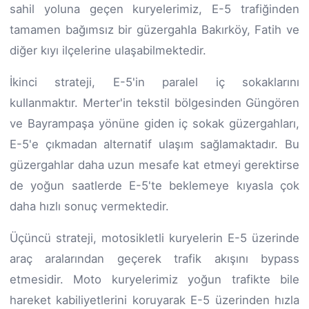
sahil yoluna geçen kuryelerimiz, E-5 trafiğinden
tamamen bağımsız bir güzergahla Bakırköy, Fatih ve
diğer kıyı ilçelerine ulaşabilmektedir.
İkinci strateji, E-5'in paralel iç sokaklarını
kullanmaktır. Merter'in tekstil bölgesinden Güngören
ve Bayrampaşa yönüne giden iç sokak güzergahları,
E-5'e çıkmadan alternatif ulaşım sağlamaktadır. Bu
güzergahlar daha uzun mesafe kat etmeyi gerektirse
de yoğun saatlerde E-5'te beklemeye kıyasla çok
daha hızlı sonuç vermektedir.
Üçüncü strateji, motosikletli kuryelerin E-5 üzerinde
araç aralarından geçerek trafik akışını bypass
etmesidir. Moto kuryelerimiz yoğun trafikte bile
hareket kabiliyetlerini koruyarak E-5 üzerinden hızla