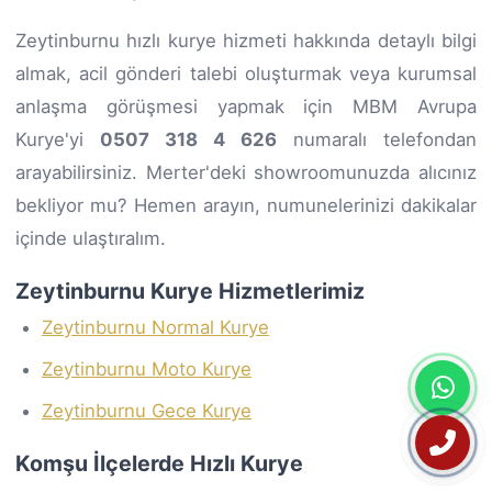
Zeytinburnu hızlı kurye hizmeti hakkında detaylı bilgi
almak, acil gönderi talebi oluşturmak veya kurumsal
anlaşma görüşmesi yapmak için MBM Avrupa
Kurye'yi
0507 318 4 626
numaralı telefondan
arayabilirsiniz. Merter'deki showroomunuzda alıcınız
bekliyor mu? Hemen arayın, numunelerinizi dakikalar
içinde ulaştıralım.
Zeytinburnu Kurye Hizmetlerimiz
Zeytinburnu Normal Kurye
Zeytinburnu Moto Kurye
Zeytinburnu Gece Kurye
Komşu İlçelerde Hızlı Kurye