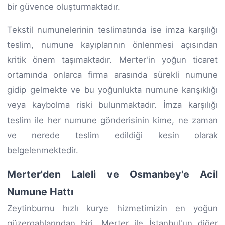
bir güvence oluşturmaktadır.
Tekstil numunelerinin teslimatında ise imza karşılığı
teslim, numune kayıplarının önlenmesi açısından
kritik önem taşımaktadır. Merter'in yoğun ticaret
ortamında onlarca firma arasında sürekli numune
gidip gelmekte ve bu yoğunlukta numune karışıklığı
veya kaybolma riski bulunmaktadır. İmza karşılığı
teslim ile her numune gönderisinin kime, ne zaman
ve nerede teslim edildiği kesin olarak
belgelenmektedir.
Merter'den Laleli ve Osmanbey'e Acil
Numune Hattı
Zeytinburnu hızlı kurye hizmetimizin en yoğun
güzergahlarından biri, Merter ile İstanbul'un diğer