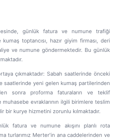
gesinde, günlük fatura ve numune trafiği
 kumaş toptancısı, hazır giyim firması, deri
rsaliye ve numune göndermektedir. Bu günlük
rmaktadır.
ı ortaya çıkmaktadır: Sabah saatlerinde önceki
ğle saatlerinde yeni gelen kumaş partilerinden
eden sonra proforma faturaların ve teklif
 muhasebe evraklarının ilgili birimlere teslim
r bir kurye hizmetini zorunlu kılmaktadır.
lük fatura ve numune akışını planlı rota
ma turlarımız Merter'in ana caddelerinden ve