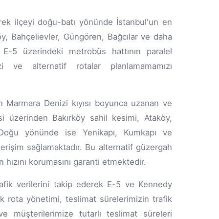
ek ilçeyi doğu-batı yönünde İstanbul'un en
y, Bahçelievler, Güngören, Bağcılar ve daha
a E-5 üzerindeki metrobüs hattının paralel
zi ve alternatif rotalar planlamamamızı
an Marmara Denizi kıyısı boyunca uzanan ve
 üzerinden Bakırköy sahil kesimi, Ataköy,
 Doğu yönünde ise Yenikapı, Kumkapı ve
erişim sağlamaktadır. Bu alternatif güzergah
n hızını korumasını garanti etmektedir.
afik verilerini takip ederek E-5 ve Kennedy
ota yönetimi, teslimat sürelerimizin trafik
müşterilerimize tutarlı teslimat süreleri