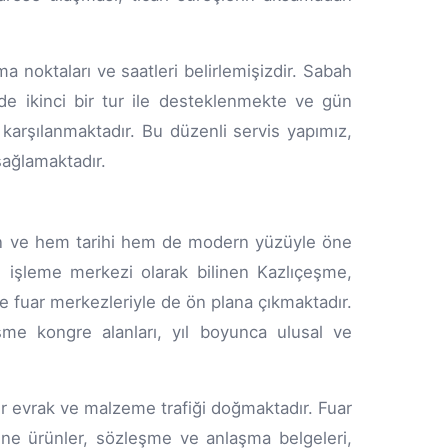
 noktaları ve saatleri belirlemişizdir. Sabah
nde ikinci bir tur ile desteklenmekte ve gün
z karşılanmaktadır. Bu düzenli servis yapımız,
sağlamaktadır.
an ve hem tarihi hem de modern yüzüyle öne
ri işleme merkezi olarak bilinen Kazlıçeşme,
 fuar merkezleriyle de ön plana çıkmaktadır.
eşme kongre alanları, yıl boyunca ulusal ve
 evrak ve malzeme trafiği doğmaktadır. Fuar
umune ürünler, sözleşme ve anlaşma belgeleri,