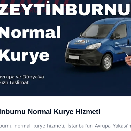
inburnu Normal Kurye Hizmeti
burnu normal kurye hizmeti, İstanbul'un Avrupa Yakası'nda