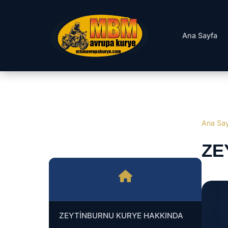
Ana Sayfa
Ana Sa
ZE
ZEYTİNBURNU KURYE HAKKINDA