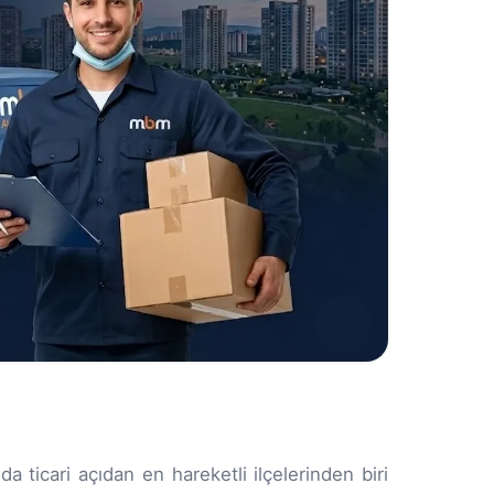
 ticari açıdan en hareketli ilçelerinden biri