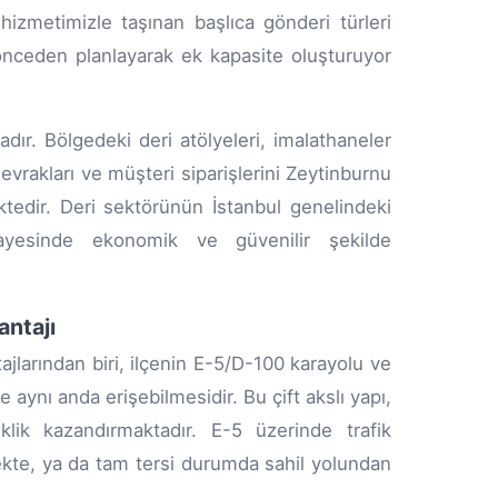
hizmetimizle taşınan başlıca gönderi türleri
önceden planlayarak ek kapasite oluşturuyor
adır. Bölgedeki deri atölyeleri, imalathaneler
t evrakları ve müşteri siparişlerini Zeytinburnu
tedir. Deri sektörünün İstanbul genelindeki
 sayesinde ekonomik ve güvenilir şekilde
ntajı
jlarından biri, ilçenin E-5/D-100 karayolu ve
aynı anda erişebilmesidir. Bu çift akslı yapı,
lik kazandırmaktadır. E-5 üzerinde trafik
kte, ya da tam tersi durumda sahil yolundan