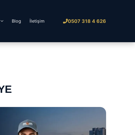
0507 318 4 626
l
Blog
İletişim
YE