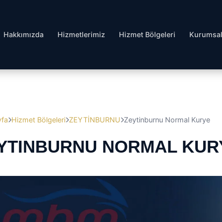
Hakkımızda
Hizmetlerimiz
Hizmet Bölgeleri
Kurumsa
yfa
Hizmet Bölgeleri
ZEYTİNBURNU
Zeytinburnu Normal Kurye
YTINBURNU NORMAL KUR