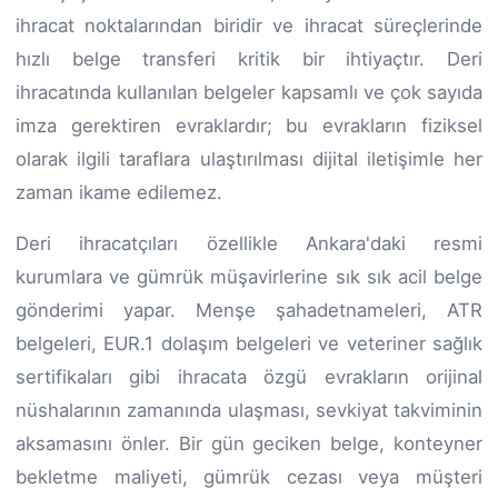
ihracat noktalarından biridir ve ihracat süreçlerinde
hızlı belge transferi kritik bir ihtiyaçtır. Deri
ihracatında kullanılan belgeler kapsamlı ve çok sayıda
imza gerektiren evraklardır; bu evrakların fiziksel
olarak ilgili taraflara ulaştırılması dijital iletişimle her
zaman ikame edilemez.
Deri ihracatçıları özellikle Ankara'daki resmi
kurumlara ve gümrük müşavirlerine sık sık acil belge
gönderimi yapar. Menşe şahadetnameleri, ATR
belgeleri, EUR.1 dolaşım belgeleri ve veteriner sağlık
sertifikaları gibi ihracata özgü evrakların orijinal
nüshalarının zamanında ulaşması, sevkiyat takviminin
aksamasını önler. Bir gün geciken belge, konteyner
bekletme maliyeti, gümrük cezası veya müşteri