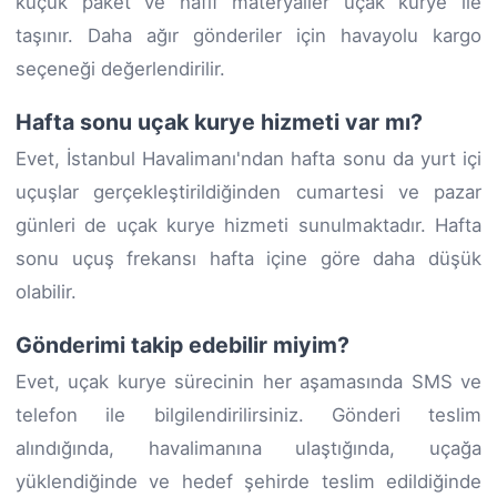
küçük paket ve hafif materyaller uçak kurye ile
taşınır. Daha ağır gönderiler için havayolu kargo
seçeneği değerlendirilir.
Hafta sonu uçak kurye hizmeti var mı?
Evet, İstanbul Havalimanı'ndan hafta sonu da yurt içi
uçuşlar gerçekleştirildiğinden cumartesi ve pazar
günleri de uçak kurye hizmeti sunulmaktadır. Hafta
sonu uçuş frekansı hafta içine göre daha düşük
olabilir.
Gönderimi takip edebilir miyim?
Evet, uçak kurye sürecinin her aşamasında SMS ve
telefon ile bilgilendirilirsiniz. Gönderi teslim
alındığında, havalimanına ulaştığında, uçağa
yüklendiğinde ve hedef şehirde teslim edildiğinde