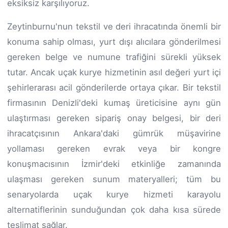
eksiksiz karşılıyoruz.
Zeytinburnu'nun tekstil ve deri ihracatında önemli bir
konuma sahip olması, yurt dışı alıcılara gönderilmesi
gereken belge ve numune trafiğini sürekli yüksek
tutar. Ancak uçak kurye hizmetinin asıl değeri yurt içi
şehirlerarası acil gönderilerde ortaya çıkar. Bir tekstil
firmasının Denizli'deki kumaş üreticisine aynı gün
ulaştırması gereken sipariş onay belgesi, bir deri
ihracatçısının Ankara'daki gümrük müşavirine
yollaması gereken evrak veya bir kongre
konuşmacısının İzmir'deki etkinliğe zamanında
ulaşması gereken sunum materyalleri; tüm bu
senaryolarda uçak kurye hizmeti karayolu
alternatiflerinin sunduğundan çok daha kısa sürede
teslimat sağlar.