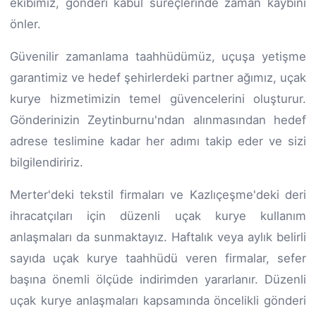
ekibimiz, gönderi kabul süreçlerinde zaman kaybını
önler.
Güvenilir zamanlama taahhüdümüz, uçuşa yetişme
garantimiz ve hedef şehirlerdeki partner ağımız, uçak
kurye hizmetimizin temel güvencelerini oluşturur.
Gönderinizin Zeytinburnu'ndan alınmasından hedef
adrese teslimine kadar her adımı takip eder ve sizi
bilgilendiririz.
Merter'deki tekstil firmaları ve Kazlıçeşme'deki deri
ihracatçıları için düzenli uçak kurye kullanım
anlaşmaları da sunmaktayız. Haftalık veya aylık belirli
sayıda uçak kurye taahhüdü veren firmalar, sefer
başına önemli ölçüde indirimden yararlanır. Düzenli
uçak kurye anlaşmaları kapsamında öncelikli gönderi