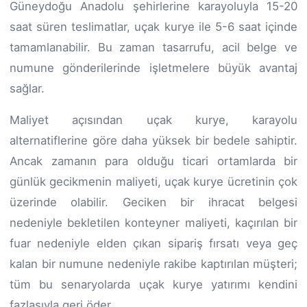
Güneydoğu Anadolu şehirlerine karayoluyla 15-20
saat süren teslimatlar, uçak kurye ile 5-6 saat içinde
tamamlanabilir. Bu zaman tasarrufu, acil belge ve
numune gönderilerinde işletmelere büyük avantaj
sağlar.
Maliyet açısından uçak kurye, karayolu
alternatiflerine göre daha yüksek bir bedele sahiptir.
Ancak zamanın para olduğu ticari ortamlarda bir
günlük gecikmenin maliyeti, uçak kurye ücretinin çok
üzerinde olabilir. Geciken bir ihracat belgesi
nedeniyle bekletilen konteyner maliyeti, kaçırılan bir
fuar nedeniyle elden çıkan sipariş fırsatı veya geç
kalan bir numune nedeniyle rakibe kaptırılan müşteri;
tüm bu senaryolarda uçak kurye yatırımı kendini
fazlasıyla geri öder.