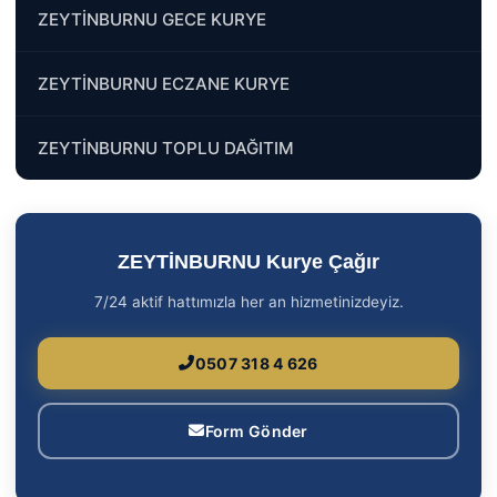
ZEYTİNBURNU GECE KURYE
ZEYTİNBURNU ECZANE KURYE
ZEYTİNBURNU TOPLU DAĞITIM
ZEYTİNBURNU Kurye Çağır
7/24 aktif hattımızla her an hizmetinizdeyiz.
0507 318 4 626
Form Gönder