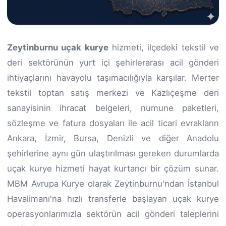
Zeytinburnu uçak kurye
hizmeti, ilçedeki tekstil ve
deri sektörünün yurt içi şehirlerarası acil gönderi
ihtiyaçlarını havayolu taşımacılığıyla karşılar. Merter
tekstil toptan satış merkezi ve Kazlıçeşme deri
sanayisinin ihracat belgeleri, numune paketleri,
sözleşme ve fatura dosyaları ile acil ticari evrakların
Ankara, İzmir, Bursa, Denizli ve diğer Anadolu
şehirlerine aynı gün ulaştırılması gereken durumlarda
uçak kurye hizmeti hayat kurtarıcı bir çözüm sunar.
MBM Avrupa Kurye olarak Zeytinburnu'ndan İstanbul
Havalimanı'na hızlı transferle başlayan uçak kurye
operasyonlarımızla sektörün acil gönderi taleplerini