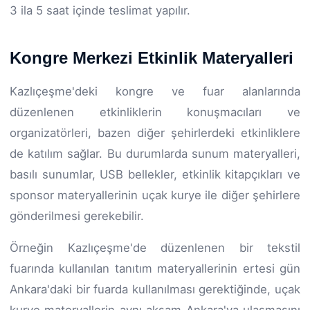
3 ila 5 saat içinde teslimat yapılır.
Kongre Merkezi Etkinlik Materyalleri
Kazlıçeşme'deki kongre ve fuar alanlarında
düzenlenen etkinliklerin konuşmacıları ve
organizatörleri, bazen diğer şehirlerdeki etkinliklere
de katılım sağlar. Bu durumlarda sunum materyalleri,
basılı sunumlar, USB bellekler, etkinlik kitapçıkları ve
sponsor materyallerinin uçak kurye ile diğer şehirlere
gönderilmesi gerekebilir.
Örneğin Kazlıçeşme'de düzenlenen bir tekstil
fuarında kullanılan tanıtım materyallerinin ertesi gün
Ankara'daki bir fuarda kullanılması gerektiğinde, uçak
kurye materyallerin aynı akşam Ankara'ya ulaşmasını