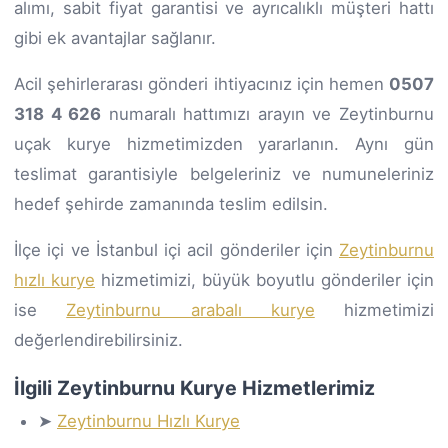
alımı, sabit fiyat garantisi ve ayrıcalıklı müşteri hattı
gibi ek avantajlar sağlanır.
Acil şehirlerarası gönderi ihtiyacınız için hemen
0507
318 4 626
numaralı hattımızı arayın ve Zeytinburnu
uçak kurye hizmetimizden yararlanın. Aynı gün
teslimat garantisiyle belgeleriniz ve numuneleriniz
hedef şehirde zamanında teslim edilsin.
İlçe içi ve İstanbul içi acil gönderiler için
Zeytinburnu
hızlı kurye
hizmetimizi, büyük boyutlu gönderiler için
ise
Zeytinburnu arabalı kurye
hizmetimizi
değerlendirebilirsiniz.
İlgili Zeytinburnu Kurye Hizmetlerimiz
➤
Zeytinburnu Hızlı Kurye