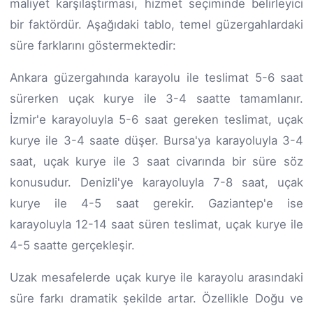
maliyet karşılaştırması, hizmet seçiminde belirleyici
bir faktördür. Aşağıdaki tablo, temel güzergahlardaki
süre farklarını göstermektedir:
Ankara güzergahında karayolu ile teslimat 5-6 saat
sürerken uçak kurye ile 3-4 saatte tamamlanır.
İzmir'e karayoluyla 5-6 saat gereken teslimat, uçak
kurye ile 3-4 saate düşer. Bursa'ya karayoluyla 3-4
saat, uçak kurye ile 3 saat civarında bir süre söz
konusudur. Denizli'ye karayoluyla 7-8 saat, uçak
kurye ile 4-5 saat gerekir. Gaziantep'e ise
karayoluyla 12-14 saat süren teslimat, uçak kurye ile
4-5 saatte gerçekleşir.
Uzak mesafelerde uçak kurye ile karayolu arasındaki
süre farkı dramatik şekilde artar. Özellikle Doğu ve