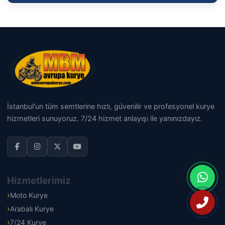
İstanbul'un tüm semtlerine hızlı, güvenilir ve profesyonel kurye
hizmetleri sunuyoruz. 7/24 hizmet anlayışı ile yanınızdayız.
Hizmetlerimiz
Moto Kurye
Arabalı Kurye
7/24 Kurye